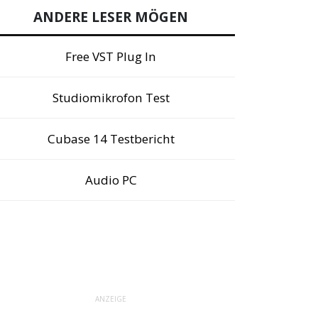
ANDERE LESER MÖGEN
Free VST Plug In
Studiomikrofon Test
Cubase 14 Testbericht
Audio PC
ANZEIGE