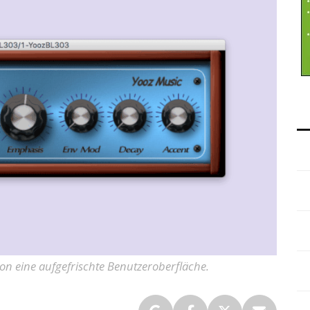
on eine aufgefrischte Benutzeroberfläche.