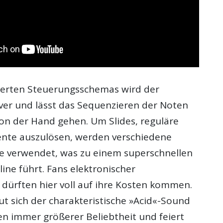
ierten Steuerungsschemas wird der
iver und lässt das Sequenzieren der Noten
von der Hand gehen. Um Slides, reguläre
nte auszulösen, werden verschiedene
he verwendet, was zu einem superschnellen
ine führt. Fans elektronischer
dürften hier voll auf ihre Kosten kommen.
ut sich der charakteristische »Acid«-Sound
en immer größerer Beliebtheit und feiert