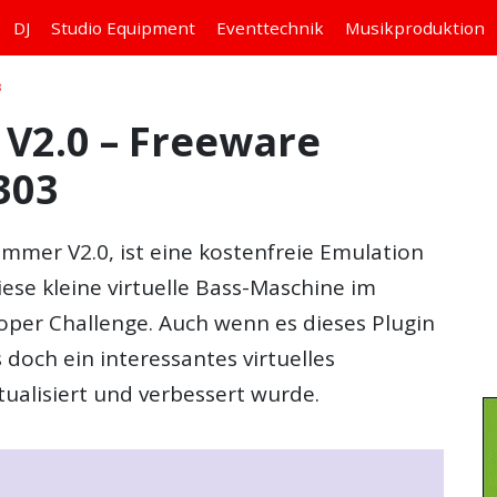
DJ
Studio
Equipment
Eventtechnik
Musikproduktion
3
 V2.0 – Freeware
303
mmer V2.0, ist eine kostenfreie Emulation
ese kleine virtuelle Bass-Maschine im
oper Challenge. Auch wenn es dieses Plugin
s doch ein interessantes virtuelles
ualisiert und verbessert wurde.