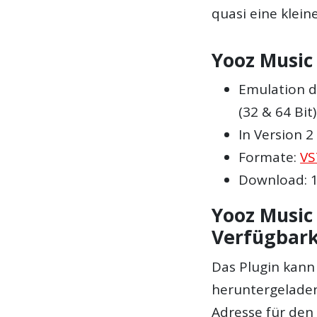
quasi eine klein
Yooz Music 
Emulation d
(32 & 64 Bit)
In Version 2
Formate:
VS
Download: 1
Yooz Music 
Verfügbark
Das Plugin kann 
heruntergeladen
Adresse für den