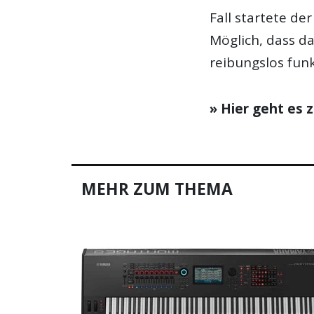
Fall startete d
Möglich, dass d
reibungslos funk
» Hier geht es
MEHR ZUM THEMA