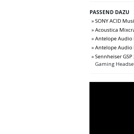
PASSEND DAZU
SONY ACID Music
Acoustica Mixcra
Antelope Audio 
Antelope Audio
Sennheiser GSP 3
Gaming Headse