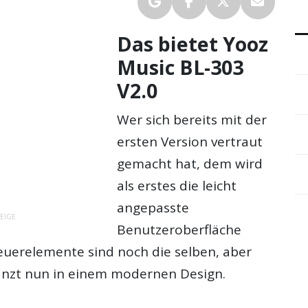
Das bietet Yooz
Music BL-303
V2.0
Wer sich bereits mit der
ersten Version vertraut
gemacht hat, dem wird
als erstes die leicht
angepasste
EIGE
Benutzeroberfläche
teuerelemente sind noch die selben, aber
länzt nun in einem modernen Design.