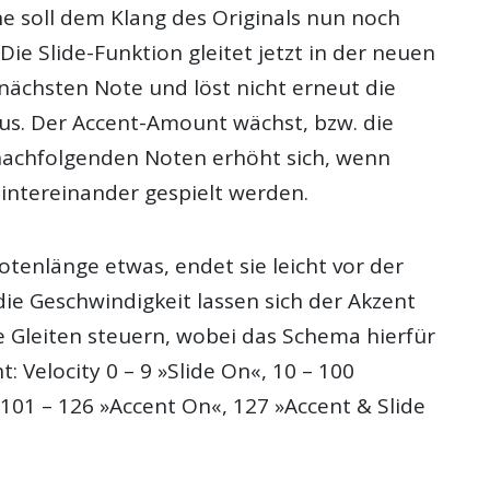
e soll dem Klang des Originals nun noch
e Slide-Funktion gleitet jetzt in der neuen
nächsten Note und löst nicht erneut die
aus. Der Accent-Amount wächst, bzw. die
nachfolgenden Noten erhöht sich, wenn
hintereinander gespielt werden.
tenlänge etwas, endet sie leicht vor der
ie Geschwindigkeit lassen sich der Akzent
e Gleiten steuern, wobei das Schema hierfür
t: Velocity 0 – 9 »Slide On«, 10 – 100
101 – 126 »Accent On«, 127 »Accent & Slide