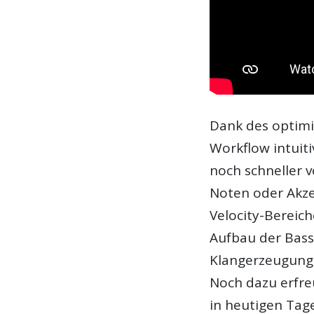
Dank des optim
Workflow intuit
noch schneller 
Noten oder Akze
Velocity-Bereic
Aufbau der Bassl
Klangerzeugung 
Noch dazu erfre
in heutigen Tag