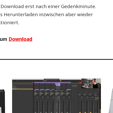
er Download erst nach einer Gedenkminute.
as Herunterladen inzwischen aber wieder
tioniert.
 zum
Download