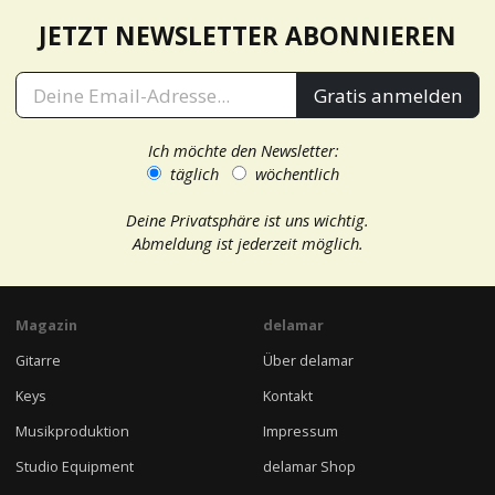
JETZT NEWSLETTER ABONNIEREN
Gratis anmelden
Ich möchte den Newsletter:
täglich
wöchentlich
Deine Privatsphäre ist uns wichtig.
Abmeldung ist jederzeit möglich.
Magazin
delamar
Gitarre
Über delamar
Keys
Kontakt
Musikproduktion
Impressum
Studio Equipment
delamar Shop