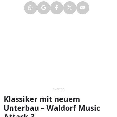
ANZEIGE
Klassiker mit neuem
Unterbau – Waldorf Music
Attack 3