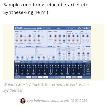
Samples und bringt eine überarbeitete
Synthese-Engine mit.
Waldorf Music Attack 3: Der erneuerte Perkussion-
Synthesizer
Von
Valentina Lablack
am 13.02.2026