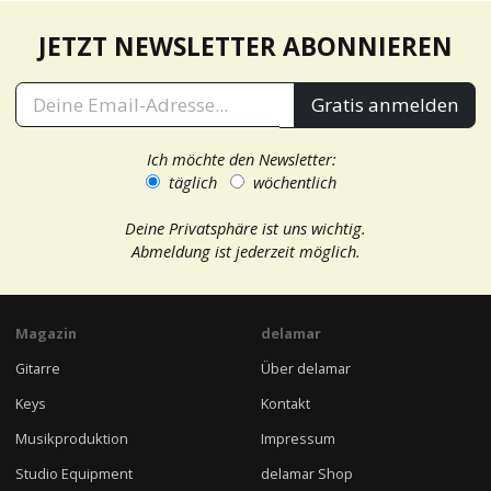
JETZT NEWSLETTER ABONNIEREN
Gratis anmelden
Ich möchte den Newsletter:
täglich
wöchentlich
Deine Privatsphäre ist uns wichtig.
Abmeldung ist jederzeit möglich.
Magazin
delamar
Gitarre
Über delamar
Keys
Kontakt
Musikproduktion
Impressum
Studio Equipment
delamar Shop