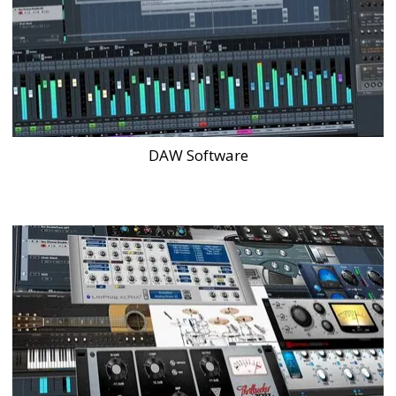
DAW Software