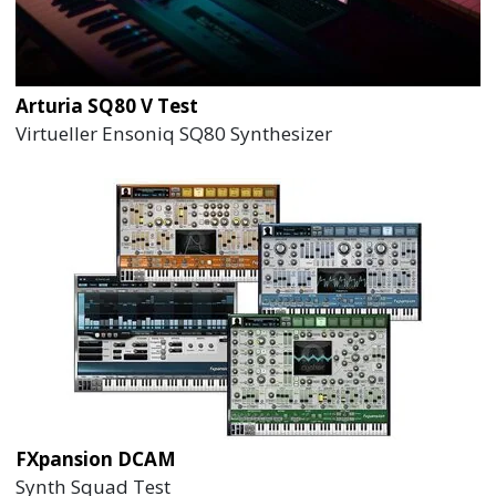
Arturia SQ80 V Test
Virtueller Ensoniq SQ80 Synthesizer
FXpansion DCAM
Synth Squad Test