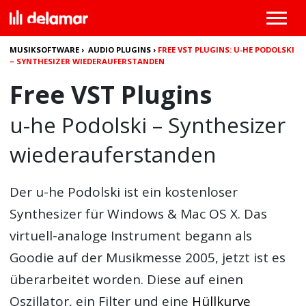
MUSIKSOFTWARE
›
AUDIO PLUGINS
›
FREE VST PLUGINS: U-HE PODOLSKI
– SYNTHESIZER WIEDERAUFERSTANDEN
Free VST Plugins
u-he Podolski – Synthesizer
wiederauferstanden
Der
u-he Podolski
ist ein kostenloser
Synthesizer für Windows & Mac OS X. Das
virtuell-analoge Instrument begann als
Goodie auf der Musikmesse 2005, jetzt ist es
überarbeitet worden. Diese auf einen
Oszillator, ein Filter und eine
Hüllkurve