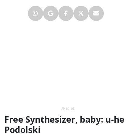
ANZEIGE
Free Synthesizer, baby: u-he
Podolski