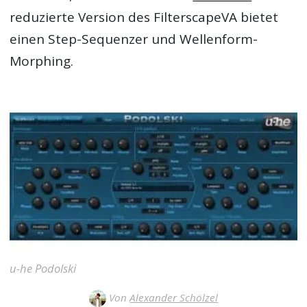
reduzierte Version des FilterscapeVA bietet
einen Step-Sequenzer und Wellenform-
Morphing.
u-he Podolski
Von
Alexander Schölzel