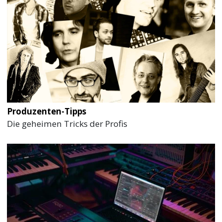
Produzenten-Tipps
Die geheimen Tricks der Profis