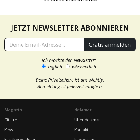
JETZT NEWSLETTER ABONNIEREN
Gratis anmelden
Ich möchte den Newsletter:
täglich
wöchentlich
Deine Privatsphäre ist uns wichtig.
Abmeldung ist jederzeit möglich.
Magazin
delamar
Gitarre
Über delamar
Keys
Kontakt
Musikproduktion
Impressum