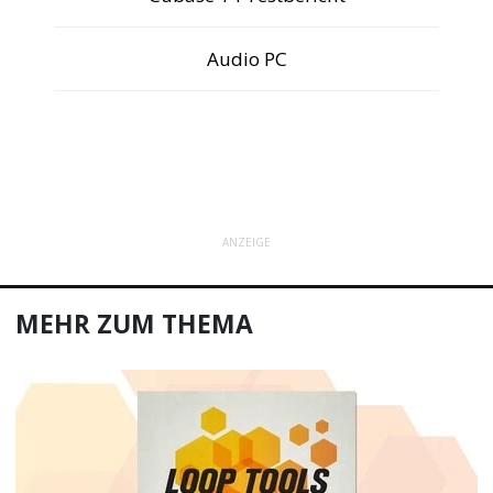
Audio PC
ANZEIGE
MEHR ZUM THEMA