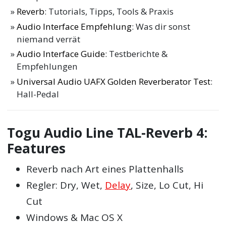
Reverb
: Tutorials, Tipps, Tools & Praxis
Audio Interface Empfehlung
: Was dir sonst
niemand verrät
Audio Interface Guide
: Testberichte &
Empfehlungen
Universal Audio UAFX Golden Reverberator Test
:
Hall-Pedal
Togu Audio Line TAL-Reverb 4:
Features
Reverb nach Art eines Plattenhalls
Regler: Dry, Wet,
Delay
, Size, Lo Cut, Hi
Cut
Windows & Mac OS X