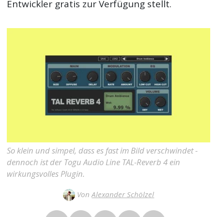
Entwickler gratis zur Verfügung stellt.
So klein und simpel, dass es fast im Bild verschwindet -
dennoch ist der Togu Audio Line TAL-Reverb 4 ein
wirkungsvolles Plugin.
Von
Alexander Schölzel