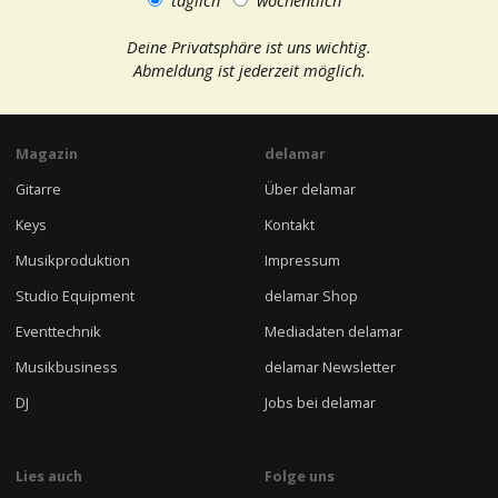
täglich
wöchentlich
Deine Privatsphäre ist uns wichtig.
Abmeldung ist jederzeit möglich.
Magazin
delamar
Gitarre
Über delamar
Keys
Kontakt
Musikproduktion
Impressum
Studio Equipment
delamar Shop
Eventtechnik
Mediadaten delamar
Musikbusiness
delamar Newsletter
DJ
Jobs bei delamar
Lies auch
Folge uns