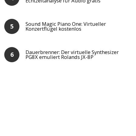
Echtzeitanalyse für Audio gratis
Sound Magic Piano One: Virtueller
Konzertflügel kostenlos
Dauerbrenner: Der virtuelle Synthesizer
PG8X emuliert Rolands JX-8P