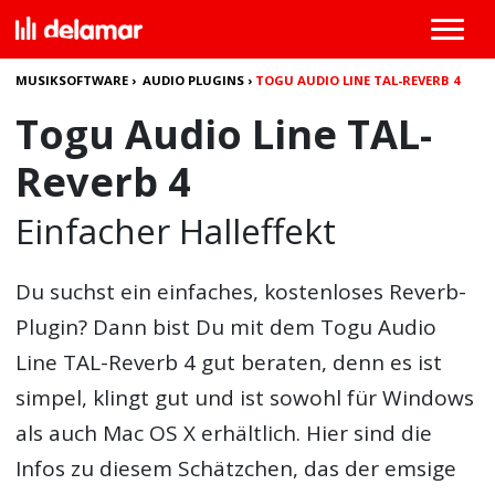
MUSIKSOFTWARE
›
AUDIO PLUGINS
›
TOGU AUDIO LINE TAL-REVERB 4
Togu Audio Line TAL-
Reverb 4
Einfacher Halleffekt
Du suchst ein einfaches, kostenloses Reverb-
Plugin? Dann bist Du mit dem
Togu Audio
Line TAL-Reverb 4
gut beraten, denn es ist
simpel, klingt gut und ist sowohl für Windows
als auch Mac OS X erhältlich. Hier sind die
Infos zu diesem Schätzchen, das der emsige