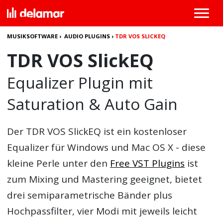
MUSIKSOFTWARE
›
AUDIO PLUGINS
›
TDR VOS SLICKEQ
TDR VOS SlickEQ
Equalizer Plugin mit
Saturation & Auto Gain
Der
TDR VOS SlickEQ
ist ein kostenloser
Equalizer für Windows und Mac OS X - diese
kleine Perle unter den
Free VST Plugins
ist
zum Mixing und Mastering geeignet, bietet
drei semiparametrische Bänder plus
Hochpassfilter, vier Modi mit jeweils leicht