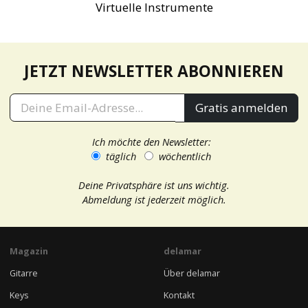
Virtuelle Instrumente
JETZT NEWSLETTER ABONNIEREN
Gratis anmelden
Ich möchte den Newsletter:
täglich
wöchentlich
Deine Privatsphäre ist uns wichtig.
Abmeldung ist jederzeit möglich.
Magazin
delamar
Gitarre
Über delamar
Keys
Kontakt