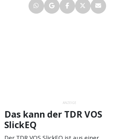
ANZEIGE
Das kann der TDR VOS
SlickEQ
Der TDR VOS SlickEQ ist aus einer