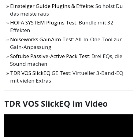
Einsteiger Guide Plugins & Effekte
: So holst Du
das meiste raus
HOFA SYSTEM Plugins Test
: Bundle mit 32
Effekten
Noiseworks GainAim Test
: All-In-One Tool zur
Gain-Anpassung
Softube Passive-Active Pack Test
: Drei EQs, die
Sound machen
TDR VOS SlickEQ GE Test
: Virtueller 3-Band-EQ
mit vielen Extras
TDR VOS SlickEQ im Video