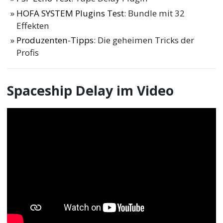
HOFA SYSTEM Plugins Test
: Bundle mit 32
Effekten
Produzenten-Tipps
: Die geheimen Tricks der
Profis
Spaceship Delay im Video