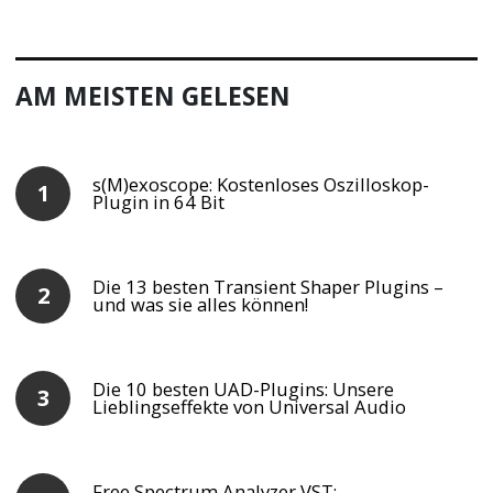
AM MEISTEN GELESEN
s(M)exoscope: Kostenloses Oszilloskop-
Plugin in 64 Bit
Die 13 besten Transient Shaper Plugins –
und was sie alles können!
Die 10 besten UAD-Plugins: Unsere
Lieblingseffekte von Universal Audio
Free Spectrum Analyzer VST: