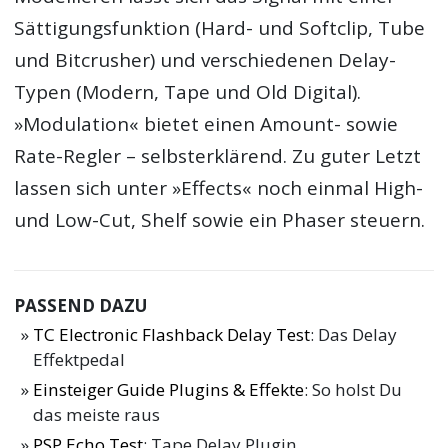
Sättigungsfunktion (Hard- und Softclip, Tube
und Bitcrusher) und verschiedenen Delay-
Typen (Modern, Tape und Old Digital).
»Modulation« bietet einen Amount- sowie
Rate-Regler – selbsterklärend. Zu guter Letzt
lassen sich unter »Effects« noch einmal High-
und Low-Cut, Shelf sowie ein Phaser steuern.
PASSEND DAZU
TC Electronic Flashback Delay Test
: Das Delay
Effektpedal
Einsteiger Guide Plugins & Effekte
: So holst Du
das meiste raus
PSP Echo Test
: Tape Delay Plugin