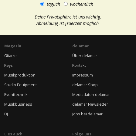
täglich
wöchentlich
Deine Privatsphäre ist uns wichtig.
Abmeldung ist jederzeit möglich.
Magazin
delamar
Gitarre
Über delamar
Keys
Kontakt
Musikproduktion
Impressum
Studio Equipment
delamar Shop
Eventtechnik
Mediadaten delamar
Musikbusiness
delamar Newsletter
DJ
Jobs bei delamar
Lies auch
Folge uns