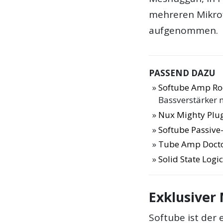
mehreren Mikrof
aufgenommen.
PASSEND DAZU
Softube Amp Ro
Bassverstärker 
Nux Mighty Plug
Softube Passive-
Tube Amp Doctor
Solid State Logi
Exklusiver 
Softube ist der 