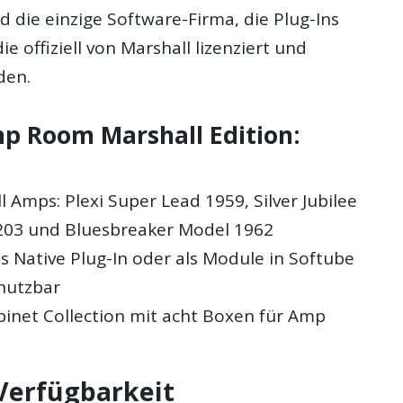
d die einzige Software-Firma, die Plug-Ins
e offiziell von Marshall lizenziert und
den.
p Room Marshall Edition:
l Amps: Plexi Super Lead 1959, Silver Jubilee
203 und Bluesbreaker Model 1962
s Native Plug-In oder als Module in Softube
nutzbar
binet Collection mit acht Boxen für Amp
 Verfügbarkeit