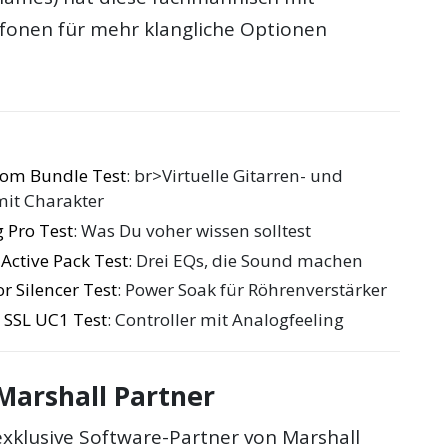
onen für mehr klangliche Optionen
om Bundle Test
: br>Virtuelle Gitarren- und
mit Charakter
 Pro Test
: Was Du voher wissen solltest
Active Pack Test
: Drei EQs, die Sound machen
 Silencer Test
: Power Soak für Röhrenverstärker
c SSL UC1 Test
: Controller mit Analogfeeling
Marshall Partner
exklusive Software-Partner von Marshall