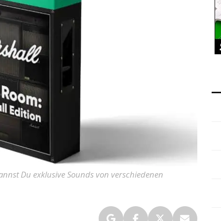
annst Du exklusive Sounds von verschiedenen