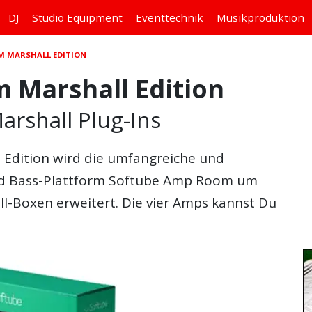
DJ
Studio
Equipment
Eventtechnik
Musikproduktion
M MARSHALL EDITION
 Marshall Edition
arshall Plug-Ins
 Edition wird die umfangreiche und
und Bass-Plattform Softube Amp Room um
l-Boxen erweitert. Die vier Amps kannst Du