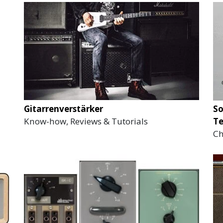
Gitarrenverstärker
So
Know-how, Reviews & Tutorials
Te
Ch