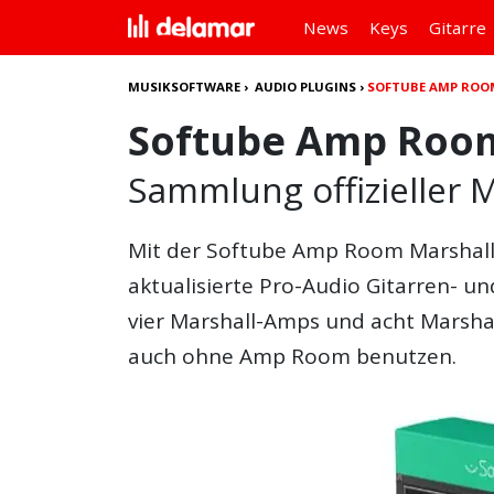
News
Keys
Gitarre
MUSIKSOFTWARE
›
AUDIO PLUGINS
›
SOFTUBE AMP ROO
Softube Amp Room
Sammlung offizieller M
Mit der Softube Amp Room Marshall
aktualisierte Pro-Audio Gitarren- 
vier Marshall-Amps und acht Marshal
auch ohne Amp Room benutzen.