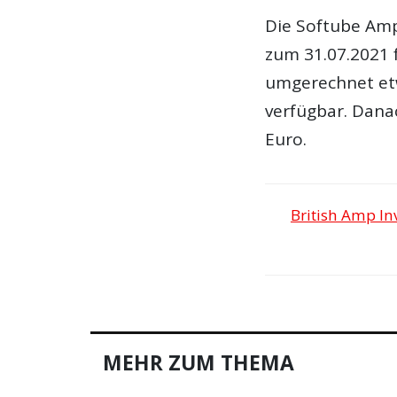
Die Softube Amp
zum 31.07.2021 
umgerechnet et
verfügbar. Dana
Euro.
British Amp In
MEHR ZUM THEMA