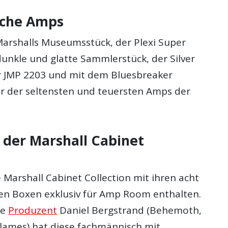
ische Amps
Marshalls Museumsstück, der Plexi Super
dunkle und glatte Sammlerstück, der Silver
er JMP 2203 und mit dem Bluesbreaker
r der seltensten und teuersten Amps der
 der Marshall Cabinet
ie Marshall Cabinet Collection mit ihren acht
n Boxen exklusiv für Amp Room enthalten.
te
Produzent
Daniel Bergstrand (Behemoth,
lames) hat diese fachmännisch mit