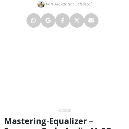
Von
Alexander Schölzel
ANZEIGE
Mastering-Equalizer –