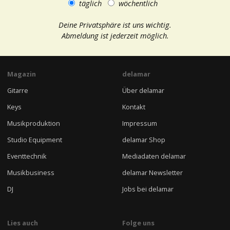
täglich
wöchentlich
Deine Privatsphäre ist uns wichtig.
Abmeldung ist jederzeit möglich.
Magazin
delamar
Gitarre
Über delamar
Keys
Kontakt
Musikproduktion
Impressum
Studio Equipment
delamar Shop
Eventtechnik
Mediadaten delamar
Musikbusiness
delamar Newsletter
DJ
Jobs bei delamar
Lies auch
Folge uns