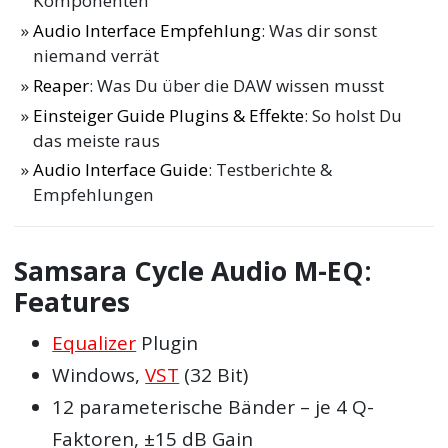
Komponenten
Audio Interface Empfehlung
: Was dir sonst
niemand verrät
Reaper
: Was Du über die DAW wissen musst
Einsteiger Guide Plugins & Effekte
: So holst Du
das meiste raus
Audio Interface Guide
: Testberichte &
Empfehlungen
Samsara Cycle Audio M-EQ:
Features
Equalizer
Plugin
Windows,
VST
(32 Bit)
12 parameterische Bänder – je 4 Q-
Faktoren, ±15 dB Gain