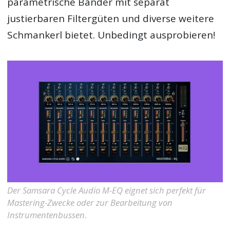
parametrische Bänder mit separat
justierbaren Filtergüten und diverse weitere
Schmankerl bietet. Unbedingt ausprobieren!
Der Samsara Cycle Audio M-EQ eignet sich perfekt für
Mastering-Zwecke oder zur Bearbeitung von
Instrumentenbussen.