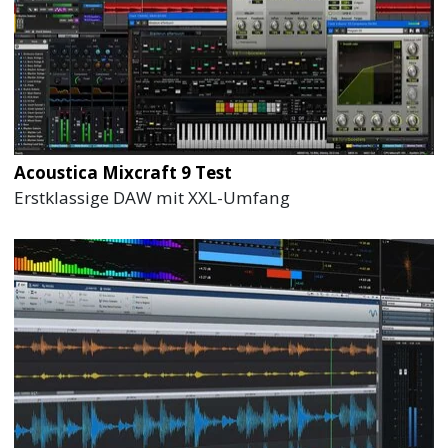
Acoustica Mixcraft 9 Test
Erstklassige DAW mit XXL-Umfang