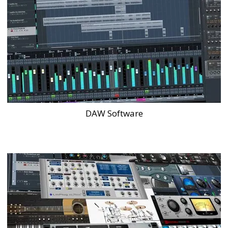
DAW Software