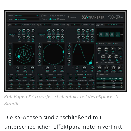
Rob Papen XY Transfer ist ebenfalls Teil des eXplorer 6
Bundle.
Die XY-Achsen sind anschließend mit
unterschiedlichen Effektparametern verlinkt.