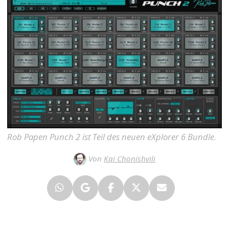
Rob Papen Punch 2 ist Teil des neuen eXplorer 6 Bundle.
Von
Kai Chonishvili