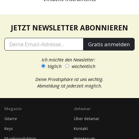
JETZT NEWSLETTER ABONNIEREN
Gratis anmelden
Ich möchte den Newsletter:
täglich
wöchentlich
Deine Privatsphäre ist uns wichtig.
Abmeldung ist jederzeit möglich.
Magazin
delamar
Gitarre
Über delamar
Keys
Kontakt
Musikproduktion
Impressum