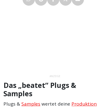
ANZEIGE
Das „beatet“ Plugs &
Samples
Plugs &
Samples
wertet deine
Produktion