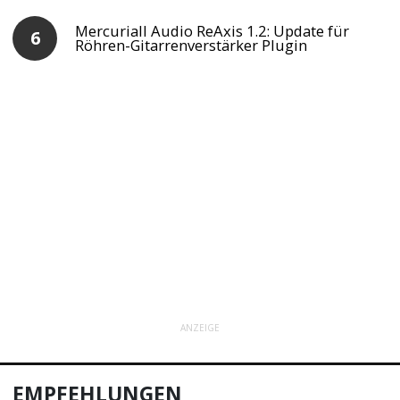
Mercuriall Audio ReAxis 1.2: Update für
Röhren-Gitarrenverstärker Plugin
ANZEIGE
EMPFEHLUNGEN