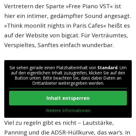
Vertretern der Sparte »Free Piano VST« ist
hier ein intimer, gedämpfter Sound angesagt.
»Think moonlit nights in Paris Cafes« heißt es
auf der Website von bigcat. Für Verträumtes,
Verspieltes, Sanftes einfach wunderbar.
Sie sehen gerade einen Platzhalterinhalt von
Standard
. Um
auf den eigentlichen Inhalt zuzugreifen, klicken Sie auf den
Button unten. Bitte beachten Sie, dass dabei Daten an
Drittanbieter weitergegeben werden.
Inhalt entsperren
Weitere Informationen
Viel zu regeln gibt es nicht – Lautstärke,
Panning und die ADSR-Hüllkurve, das war’s. In