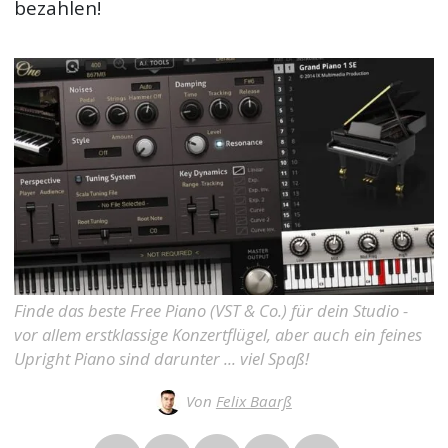
bezahlen!
Finde das beste Free Piano (VST & Co.) für dein Studio -
vor allem erstklassige Konzertflügel, aber auch ein feines
Upright Piano sind darunter ... viel Spaß!
Von
Felix Baarß