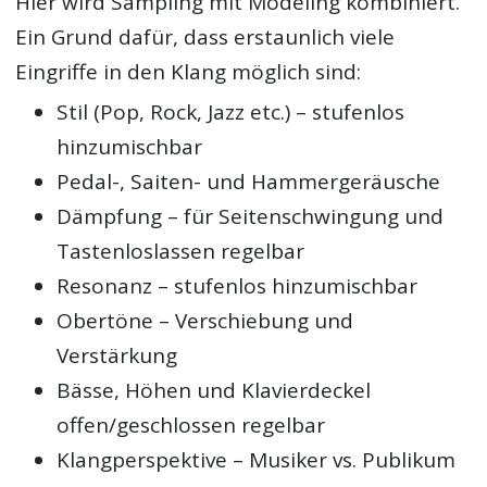
Hier wird Sampling mit Modeling kombiniert.
Ein Grund dafür, dass erstaunlich viele
Eingriffe in den Klang möglich sind:
Stil (Pop, Rock, Jazz etc.) – stufenlos
hinzumischbar
Pedal-, Saiten- und Hammergeräusche
Dämpfung – für Seitenschwingung und
Tastenloslassen regelbar
Resonanz – stufenlos hinzumischbar
Obertöne – Verschiebung und
Verstärkung
Bässe, Höhen und Klavierdeckel
offen/geschlossen regelbar
Klangperspektive – Musiker vs. Publikum