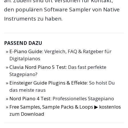
an. Zudem sind oft Versionen für Kontakt,
den populären Software Sampler von Native
Instruments zu haben.
PASSEND DAZU
E-Piano Guide
: Vergleich, FAQ & Ratgeber für
Digitalpianos
Clavia Nord Piano 5 Test
: Das fast perfekte
Stagepiano?
Einsteiger Guide Plugins & Effekte
: So holst Du
das meiste raus
Nord Piano 4 Test
: Professionelles Stagepiano
Free Samples, Sample Packs & Loops ▶ kostenlos
zum Download