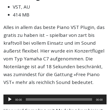
VST, AU
414 MB
Alles in allem das beste Piano VST Plugin, das
gratis zu haben ist – spielbar von zart bis
kraftvoll bei vollem Einsatz und im Sound
äußerst flexibel. Hier wurde ein Konzertflügel
vom Typ Yamaha C7 aufgenommen. Die
Notenlänge ist auf 18 Sekunden beschränkt,
was zumindest für die Gattung »Free Piano
VST« mehr als reichlich Sound bedeutet.
Audio-
00:00
00:00
Player