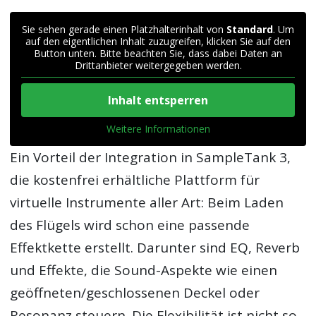
Sie sehen gerade einen Platzhalterinhalt von
Standard
. Um
auf den eigentlichen Inhalt zuzugreifen, klicken Sie auf den
Button unten. Bitte beachten Sie, dass dabei Daten an
Drittanbieter weitergegeben werden.
Inhalt entsperren
Weitere Informationen
Ein Vorteil der Integration in SampleTank 3,
die kostenfrei erhältliche Plattform für
virtuelle Instrumente aller Art: Beim Laden
des Flügels wird schon eine passende
Effektkette erstellt. Darunter sind EQ, Reverb
und Effekte, die Sound-Aspekte wie einen
geöffneten/geschlossenen Deckel oder
Resonanz steuern. Die Flexibilität ist nicht so