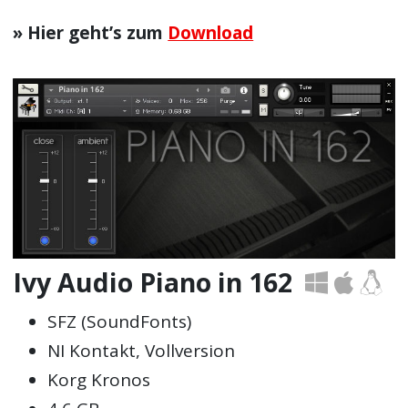
» Hier geht’s zum
Download
Ivy Audio Piano in 162
SFZ (SoundFonts)
NI Kontakt, Vollversion
Korg Kronos