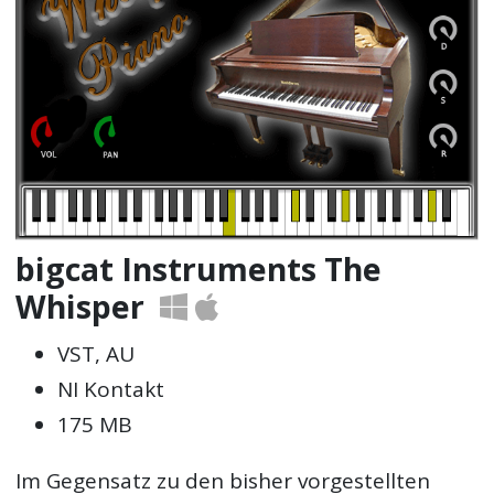
bigcat Instruments The
Whisper
VST, AU
NI Kontakt
175 MB
Im Gegensatz zu den bisher vorgestellten