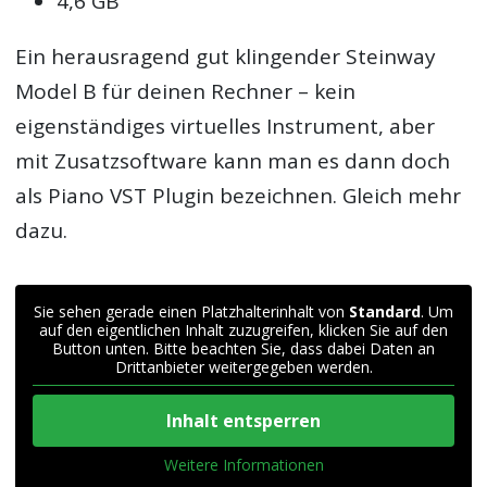
4,6 GB
Ein herausragend gut klingender Steinway
Model B für deinen Rechner – kein
eigenständiges virtuelles Instrument, aber
mit Zusatzsoftware kann man es dann doch
als Piano VST Plugin bezeichnen. Gleich mehr
dazu.
Sie sehen gerade einen Platzhalterinhalt von
Standard
. Um
auf den eigentlichen Inhalt zuzugreifen, klicken Sie auf den
Button unten. Bitte beachten Sie, dass dabei Daten an
Drittanbieter weitergegeben werden.
Inhalt entsperren
Weitere Informationen