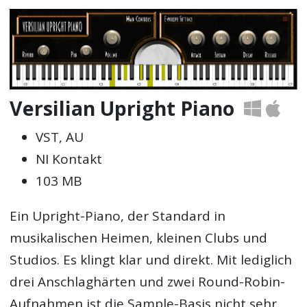
Versilian Upright Piano
VST, AU
NI Kontakt
103 MB
Ein Upright-Piano, der Standard in
musikalischen Heimen, kleinen Clubs und
Studios. Es klingt klar und direkt. Mit lediglich
drei Anschlaghärten und zwei Round-Robin-
Aufnahmen ist die Sample-Basis nicht sehr