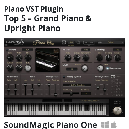
Piano VST Plugin
Top 5 – Grand Piano &
Upright Piano
SoundMagic Piano One