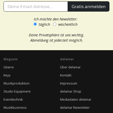
Gratis anmelden
Ich möchte den Newsletter:
täglich
wöchentlich
Deine Privatsphäre ist uns wichtig.
Abmeldung ist jederzeit möglich.
Magazin
delamar
Gitarre
Über delamar
Keys
Kontakt
Musikproduktion
Impressum
Studio Equipment
delamar Shop
Eventtechnik
Mediadaten delamar
Musikbusiness
delamar Newsletter