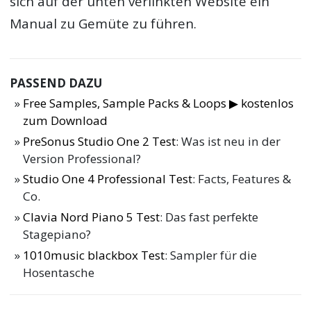
sich auf der unten verlinkten Website ein
Manual zu Gemüte zu führen.
PASSEND DAZU
Free Samples, Sample Packs & Loops ▶ kostenlos
zum Download
PreSonus Studio One 2 Test
: Was ist neu in der
Version Professional?
Studio One 4 Professional Test
: Facts, Features &
Co.
Clavia Nord Piano 5 Test
: Das fast perfekte
Stagepiano?
1010music blackbox Test
: Sampler für die
Hosentasche