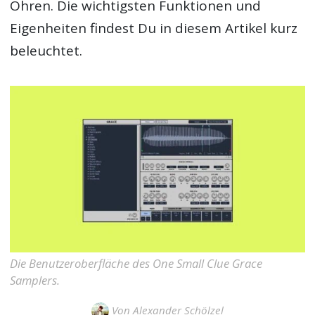
Ohren. Die wichtigsten Funktionen und
Eigenheiten findest Du in diesem Artikel kurz
beleuchtet.
Die Benutzeroberfläche des One Small Clue Grace
Samplers.
Von
Alexander Schölzel