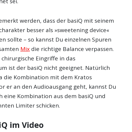
et sei.
emerkt werden, dass der basiQ mit seinem
charakter besser als »sweetening device«
en sollte – so kannst Du einzelnen Spuren
esamten
Mix
die richtige Balance verpassen.
, chirurgische Eingriffe in das
m ist der basiQ nicht geeignet. Natürlich
a die Kombination mit dem Kratos
or er an den Audioausgang geht, kannst Du
ch eine Kombination aus dem basiQ und
ten Limiter schicken.
iQ im Video