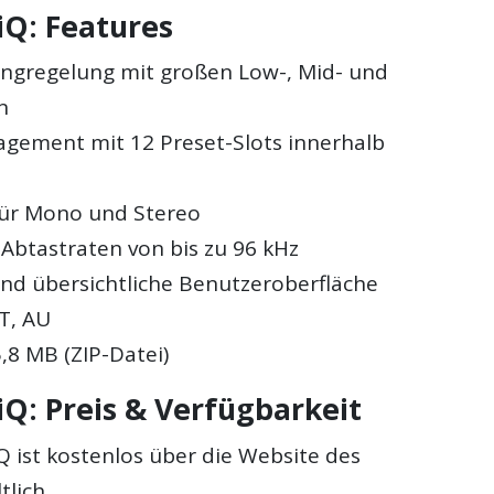
iQ: Features
angregelung mit großen Low-, Mid- und
n
gement mit 12 Preset-Slots innerhalb
für Mono und Stereo
 Abtastraten von bis zu 96 kHz
d übersichtliche Benutzeroberfläche
T, AU
,8 MB (ZIP-Datei)
iQ: Preis & Verfügbarkeit
Q ist kostenlos über die Website des
tlich.