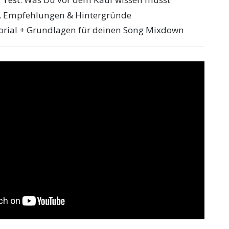
ts, Empfehlungen & Hintergründe
torial + Grundlagen für deinen Song Mixdown