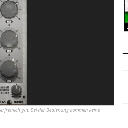
 erfreulich gut. Bei der Bedienung kommen keine