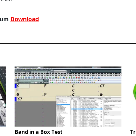
 zum
Download
Band in a Box Test
Tr