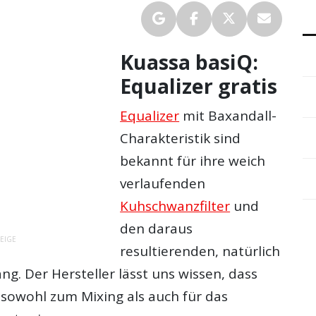
Kuassa basiQ:
Equalizer gratis
Equalizer
mit Baxandall-
Charakteristik sind
bekannt für ihre weich
verlaufenden
Kuhschwanzfilter
und
den daraus
EIGE
resultierenden, natürlich
g. Der Hersteller lässt uns wissen, dass
 sowohl zum Mixing als auch für das