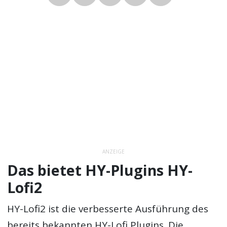
ANZEIGE
Das bietet HY-Plugins HY-
Lofi2
HY-Lofi2 ist die verbesserte Ausführung des
bereits bekannten HY-Lofi Plugins. Die