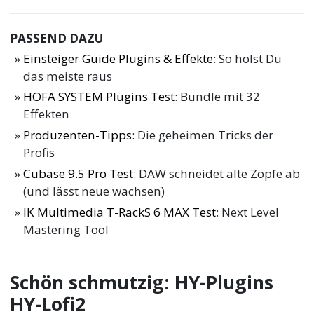
PASSEND DAZU
Einsteiger Guide Plugins & Effekte
: So holst Du
das meiste raus
HOFA SYSTEM Plugins Test
: Bundle mit 32
Effekten
Produzenten-Tipps
: Die geheimen Tricks der
Profis
Cubase 9.5 Pro Test
: DAW schneidet alte Zöpfe ab
(und lässt neue wachsen)
IK Multimedia T-RackS 6 MAX Test
: Next Level
Mastering Tool
Schön schmutzig: HY-Plugins
HY-Lofi2