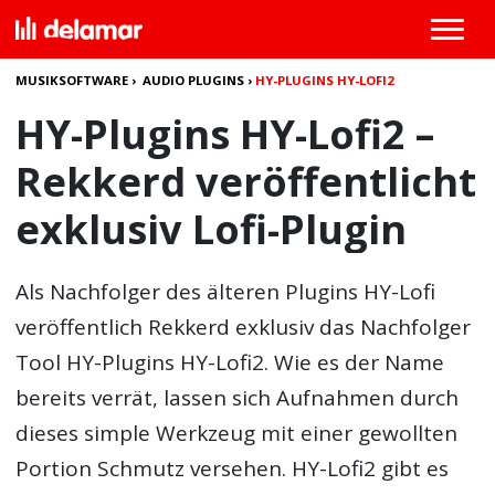
MUSIKSOFTWARE
›
AUDIO PLUGINS
›
HY-PLUGINS HY-LOFI2
HY-Plugins HY-Lofi2 –
Rekkerd veröffentlicht
exklusiv Lofi-Plugin
Als Nachfolger des älteren Plugins HY-Lofi
veröffentlich Rekkerd exklusiv das Nachfolger
Tool
HY-Plugins HY-Lofi2
. Wie es der Name
bereits verrät, lassen sich Aufnahmen durch
dieses simple Werkzeug mit einer gewollten
Portion Schmutz versehen. HY-Lofi2 gibt es