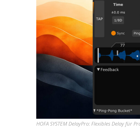
HOFA SYSTEM DelayPro: Flexibles Delay für P