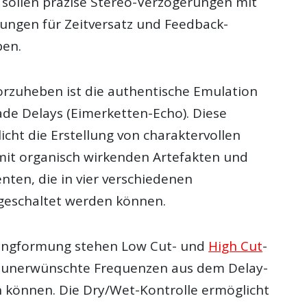
sollen präzise Stereo-Verzögerungen mit
llungen für Zeitversatz und Feedback-
ben.
rzuheben ist die authentische Emulation
ade Delays (Eimerketten-Echo). Diese
cht die Erstellung von charaktervollen
mit organisch wirkenden Artefakten und
en, die in vier verschiedenen
geschaltet werden können.
langformung stehen Low Cut- und
High Cut
-
die unerwünschte Frequenzen aus dem Delay-
n können. Die Dry/Wet-Kontrolle ermöglicht