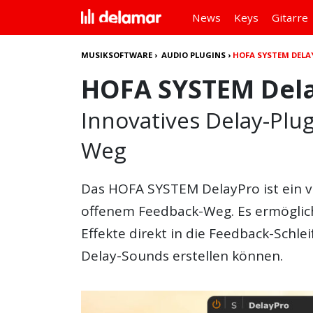
News
Keys
Gitarre
MUSIKSOFTWARE
›
AUDIO PLUGINS
›
HOFA SYSTEM DELA
HOFA SYSTEM Del
Innovatives Delay-Plu
Weg
Das
HOFA SYSTEM DelayPro
ist ein 
offenem Feedback-Weg. Es ermöglicht
Effekte direkt in die Feedback-Schle
Delay-Sounds erstellen können.