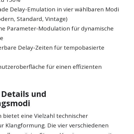
ade Delay-Emulation in vier wählbaren Modi
odern, Standard, Vintage)
he Parameter-Modulation für dynamische
te
erbare Delay-Zeiten für tempobasierte
nutzeroberfläche für einen effizienten
 Details und
ngsmodi
 bietet eine Vielzahl technischer
ur Klangformung. Die vier verschiedenen