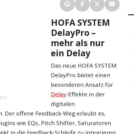
HOFA SYSTEM
DelayPro –
mehr als nur
ein Delay
Das neue HOFA SYSTEM
DelayPro bietet einen
besonderen Ansatz für
Delay
-Effekte in der
EIGE
digitalen
. Der offene Feedback-Weg erlaubt es,
lugins wie EQs, Pitch Shifter, Saturatoren
ekt in die Feedback-Schleife zu integrieren.