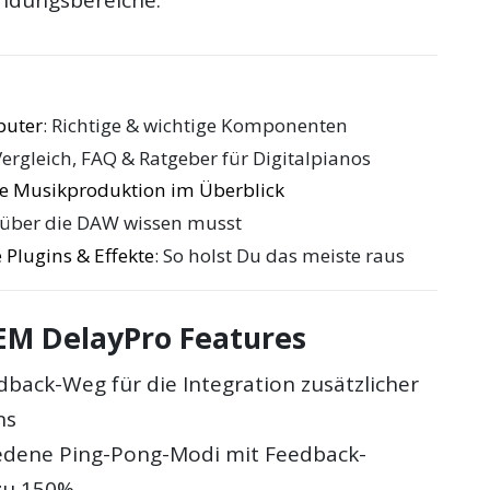
puter
: Richtige & wichtige Komponenten
Vergleich, FAQ & Ratgeber für Digitalpianos
die Musikproduktion im Überblick
 über die DAW wissen musst
 Plugins & Effekte
: So holst Du das meiste raus
M DelayPro Features
dback-Weg für die Integration zusätzlicher
ns
iedene Ping-Pong-Modi mit Feedback-
zu 150%