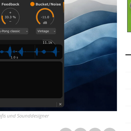
rofis und Sounddesigner