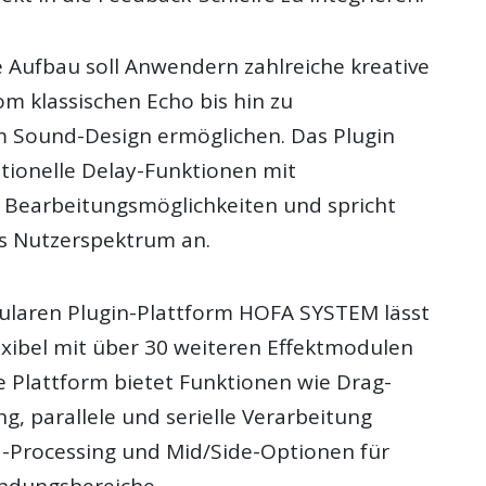
 Aufbau soll Anwendern zahlreiche kreative
om klassischen Echo bis hin zu
 Sound-Design ermöglichen. Das Plugin
itionelle Delay-Funktionen mit
en Bearbeitungsmöglichkeiten und spricht
es Nutzerspektrum an.
dularen Plugin-Plattform HOFA SYSTEM lässt
exibel mit über 30 weiteren Effektmodulen
e Plattform bietet Funktionen wie Drag-
, parallele und serielle Verarbeitung
-Processing und Mid/Side-Optionen für
endungsbereiche.