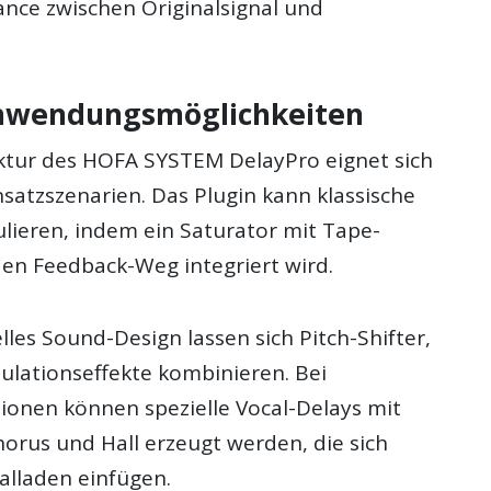
ance zwischen Originalsignal und
Anwendungsmöglichkeiten
ruktur des HOFA SYSTEM DelayPro eignet sich
Einsatzszenarien. Das Plugin kann klassische
lieren, indem ein Saturator mit Tape-
den Feedback-Weg integriert wird.
les Sound-Design lassen sich Pitch-Shifter,
lationseffekte kombinieren. Bei
onen können spezielle Vocal-Delays mit
orus und Hall erzeugt werden, die sich
alladen einfügen.