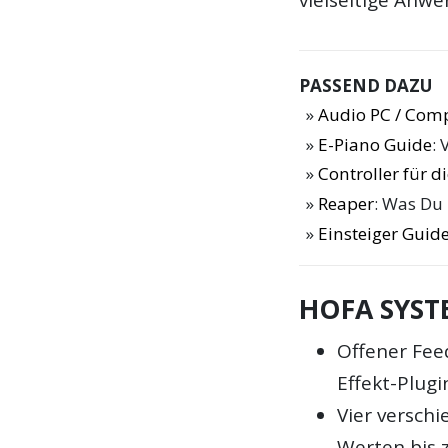
PASSEND DAZU
Audio PC / Com
E-Piano Guide
: 
Controller für 
Reaper
: Was Du
Einsteiger Guide
HOFA SYSTE
Offener Fee
Effekt-Plugi
Vier versch
Werten bis 