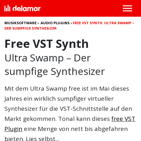
MUSIKSOFTWARE
›
AUDIO PLUGINS
›
FREE VST SYNTH: ULTRA SWAMP –
DER SUMPFIGE SYNTHESIZER
Free VST Synth
Ultra Swamp – Der
sumpfige Synthesizer
Mit dem Ultra Swamp free ist im Mai dieses
Jahres ein wirklich sumpfiger virtueller
Synthesizer für die VST-Schnittstelle auf den
Markt gekommen. Tonal kann dieses
free VST
Plugin
eine Menge von nett bis abgefahren
bieten. Lies selbst...