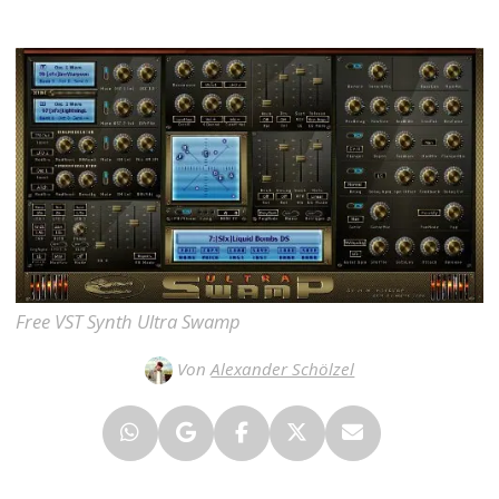
Free VST Synth Ultra Swamp
Von
Alexander Schölzel