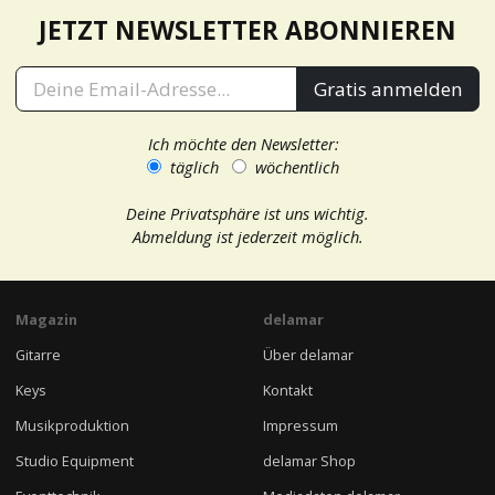
JETZT NEWSLETTER ABONNIEREN
Gratis anmelden
Ich möchte den Newsletter:
täglich
wöchentlich
Deine Privatsphäre ist uns wichtig.
Abmeldung ist jederzeit möglich.
Magazin
delamar
Gitarre
Über delamar
Keys
Kontakt
Musikproduktion
Impressum
Studio Equipment
delamar Shop