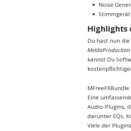
Noise Gener
Stimmgerät
Highlights
Du hast nun die 
MeldaProduction
kannst Du Softw
kostenpflichtig
MFreeFXBundle
Eine umfassend
Audio-Plugins, d
darunter EQs, K
Viele der Plugin