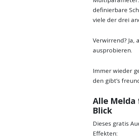
definierbare Sc
viele der drei 
Verwirrend? Ja, 
ausprobieren.
Immer wieder ge
den gibt’s freund
Alle Melda 
Blick
Dieses gratis Au
Effekten: