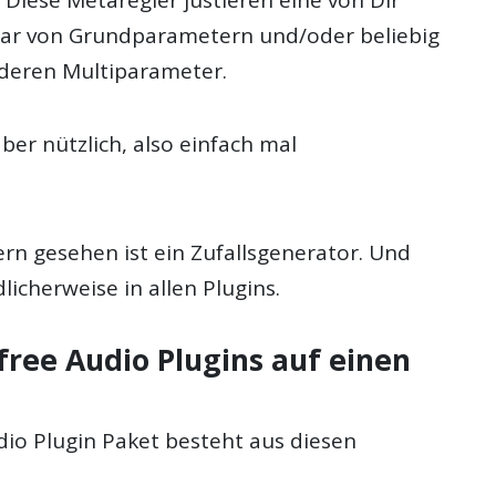
har von Grundparametern und/oder beliebig
anderen Multiparameter.
aber nützlich, also einfach mal
rn gesehen ist ein Zufallsgenerator. Und
licherweise in allen Plugins.
free Audio Plugins auf einen
dio Plugin Paket besteht aus diesen