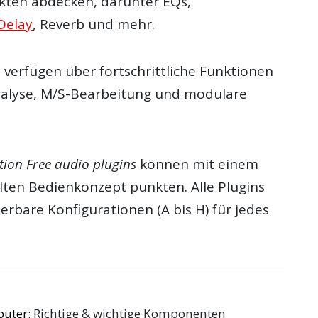
ekten abdecken, darunter EQs,
Delay
, Reverb und mehr.
s verfügen über fortschrittliche Funktionen
nalyse, M/S-Bearbeitung und modulare
ion Free audio plugins
können mit einem
lten Bedienkonzept punkten. Alle Plugins
ierbare Konfigurationen (A bis H) für jedes
puter
: Richtige & wichtige Komponenten