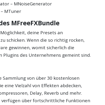
ator – MNoiseGenerator
 – MTuner
 des MFreeFXBundle
Möglichkeit, deine Presets an
zu schicken. Wenn die so richtig rocken,
are gewinnen, womit sicherlich die
en Plugins des Unternehmens gemeint sind.
e Sammlung von über 30 kostenlosen
ie eine Vielzahl von Effekten abdecken,
ompressoren, Delay, Reverb und mehr.
s verfügen über fortschrittliche Funktionen