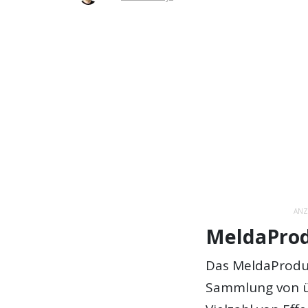
ANZ
MeldaProd
Das MeldaProdu
Sammlung von üb