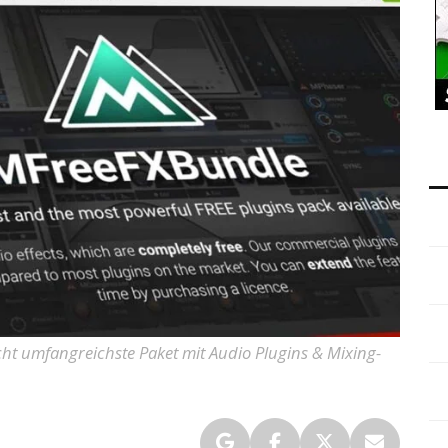
cht umfangreichste Paket mit Audio Plugins & Mixing-