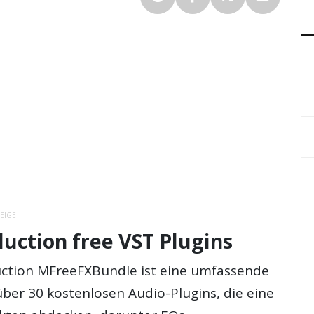
EIGE
uction free VST Plugins
ction MFreeFXBundle ist eine umfassende
er 30 kostenlosen Audio-Plugins, die eine