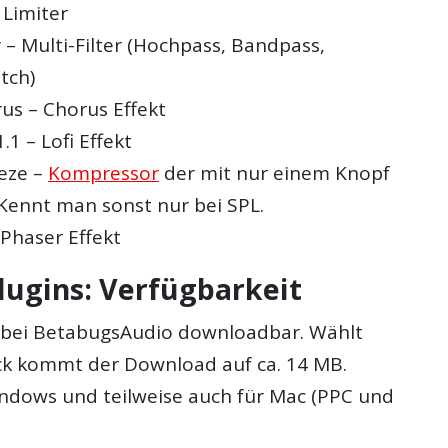
 Limiter
 – Multi-Filter (Hochpass, Bandpass,
tch)
s – Chorus Effekt
.1 – Lofi Effekt
eze –
Kompressor
der mit nur einem Knopf
ennt man sonst nur bei SPL.
Phaser Effekt
lugins: Verfügbarkeit
 bei
BetabugsAudio
downloadbar. Wählt
k kommt der Download auf ca. 14 MB.
Windows und teilweise auch für Mac (PPC und