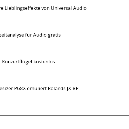
e Lieblingseffekte von Universal Audio
eitanalyse für Audio gratis
r Konzertflügel kostenlos
hesizer PG8X emuliert Rolands JX-8P