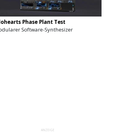
lohearts Phase Plant Test
dularer Software-Synthesizer
ANZEIGE