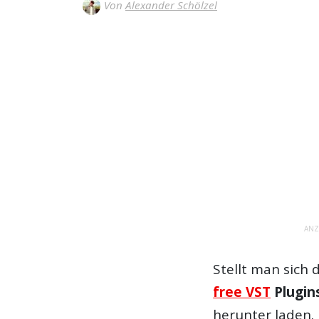
Von
Alexander Schölzel
ANZ
Stellt man sich
free VST
Plugin
herunter laden.