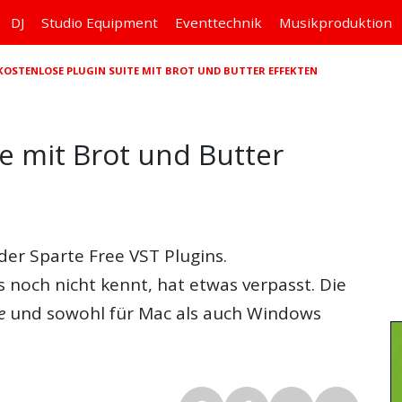
DJ
Studio
Equipment
Eventtechnik
Musikproduktion
 KOSTENLOSE PLUGIN SUITE MIT BROT UND BUTTER EFFEKTEN
e mit Brot und Butter
 der Sparte
Free VST Plugins
.
noch nicht kennt, hat etwas verpasst. Die
e
und sowohl für Mac als auch Windows