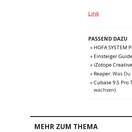
Link
PASSEND DAZU
HOFA SYSTEM Pl
Einsteiger Guide
iZotope Creative
Reaper
: Was Du
Cubase 9.5 Pro 
wachsen)
MEHR ZUM THEMA