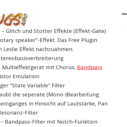
 – Glitch und Stotter Effekte (Effekt-Gate)
otary speaker”-Effekt. Das Free Plugin
n Leslie Effekt nachzuahmen.
tereobasisverbreiterung
– Multieffektgerät mit Chorus,
Bandpass
sistor Emulation
ger “State Variable” Filter
aubt die seperate (Mono-)Bearbeitung
oeinganges in Hinsicht auf Lautstärke, Pan
esonanz-Filter
 – Bandpass-Filter mit Notch-Funktion