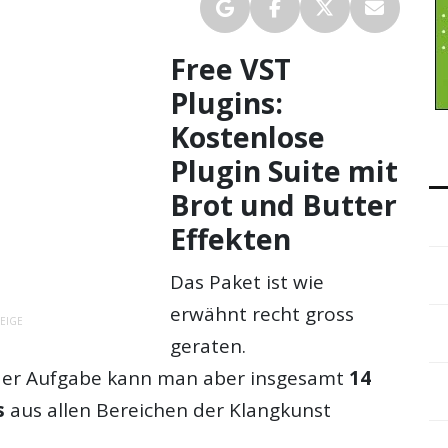
Free VST
Plugins:
Kostenlose
Plugin Suite mit
Brot und Butter
Effekten
Das Paket ist wie
erwähnt recht gross
EIGE
geraten.
 der Aufgabe kann man aber insgesamt
14
s
aus allen Bereichen der Klangkunst