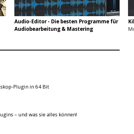
Audio-Editor - Die besten Programme für
Ki
Audiobearbeitung & Mastering
Mo
skop-Plugin in 64 Bit
ugins – und was sie alles können!