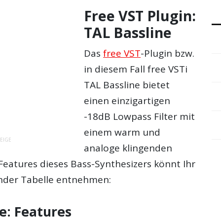
Free VST Plugin:
TAL Bassline
Das
free VST
-Plugin bzw.
in diesem Fall free VSTi
TAL Bassline bietet
einen einzigartigen
-18dB Lowpass Filter mit
einem warm und
EIGE
analoge klingenden
Features dieses Bass-Synthesizers könnt Ihr
nder Tabelle entnehmen:
e: Features