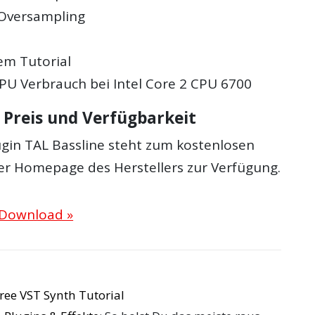
 Oversampling
em Tutorial
PU Verbrauch bei Intel Core 2 CPU 6700
: Preis und Verfügbarkeit
ugin TAL Bassline steht zum kostenlosen
r Homepage des Herstellers zur Verfügung.
 Download »
free VST Synth Tutorial