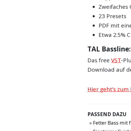
Zweifaches
23 Presets
PDF mit ein
Etwa 2.5% C
TAL Bassline
Das free
VST
-Pl
Download auf de
Hier geht’s zum
PASSEND DAZU
Fetter Bass mit 