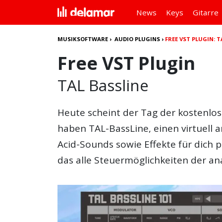
News
Keys
Gitarre
MUSIKSOFTWARE
›
AUDIO PLUGINS
›
FREE VST PLUGIN: T
Free VST Plugin
TAL Bassline
Heute scheint der Tag der kostenlos
haben TAL-BassLine, einen virtuell 
Acid-Sounds sowie Effekte für dich pa
das alle Steuermöglichkeiten der an