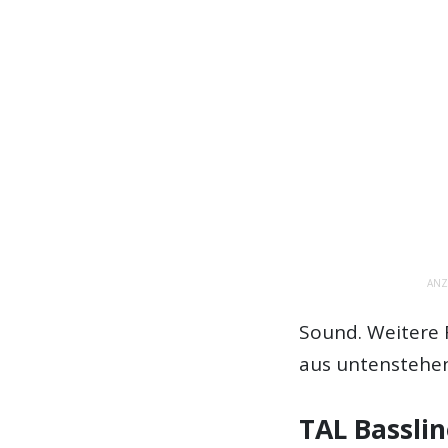
ANZ
Sound. Weitere 
aus untenstehe
TAL Basslin