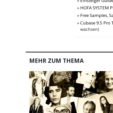
Einsteiger Guide
HOFA SYSTEM Pl
Free Samples, 
Cubase 9.5 Pro 
wachsen)
MEHR ZUM THEMA