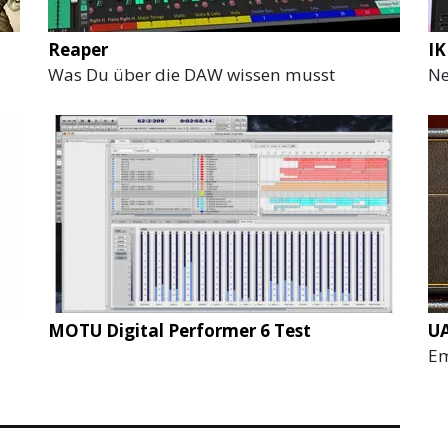
Reaper
IK
Was Du über die DAW wissen musst
Ne
MOTU Digital Performer 6 Test
UA
Em