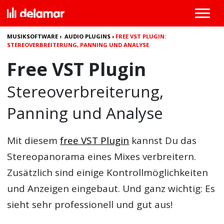
MUSIKSOFTWARE
›
AUDIO PLUGINS
›
FREE VST PLUGIN:
STEREOVERBREITERUNG, PANNING UND ANALYSE
Free VST Plugin
Stereoverbreiterung,
Panning und Analyse
Mit diesem
free VST Plugin
kannst Du das
Stereopanorama eines Mixes verbreitern.
Zusätzlich sind einige Kontrollmöglichkeiten
und Anzeigen eingebaut. Und ganz wichtig: Es
sieht sehr professionell und gut aus!