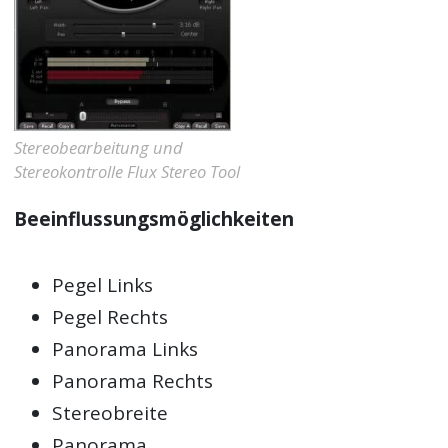
Stereobearbeitung und
Stereokontrolle Flux Stereo Tool
Beeinflussungsmöglichkeiten
Pegel Links
Pegel Rechts
Panorama Links
Panorama Rechts
Stereobreite
Panorama