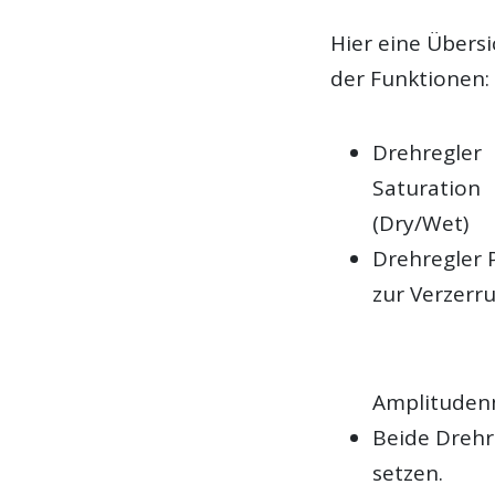
Hier eine Übersi
der Funktionen:
Drehregler
Saturation
(Dry/Wet)
Drehregler 
zur Verzerr
Amplitudenm
Beide Drehre
setzen.