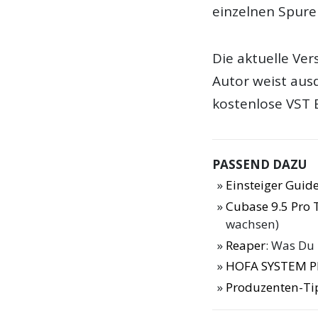
einzelnen Spure
Die aktuelle Ver
Autor weist ausd
kostenlose VST E
PASSEND DAZU
Einsteiger Guide
Cubase 9.5 Pro 
wachsen)
Reaper
: Was Du
HOFA SYSTEM Pl
Produzenten-Ti