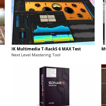
IK Multimedia T-RackS 6 MAX Test
MO
Next Level Mastering Tool