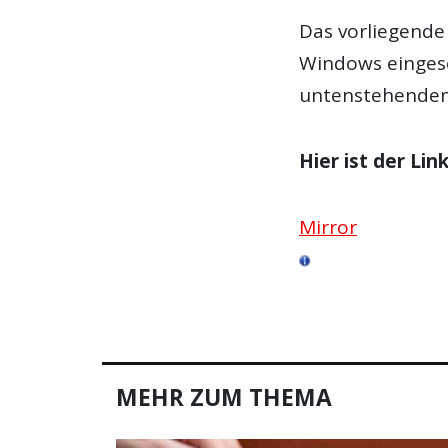
Das vorliegende 
Windows eingese
untenstehendem
Hier ist der Li
Mirror
MEHR ZUM THEMA