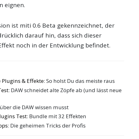
n eignen.
sion ist miti 0.6 Beta gekennzeichnet, der
rücklich darauf hin, dass sich dieser
ffekt noch in der Entwicklung befindet.
 Plugins & Effekte
: So holst Du das meiste raus
Test
: DAW schneidet alte Zöpfe ab (und lässt neue
 über die DAW wissen musst
ugins Test
: Bundle mit 32 Effekten
pps
: Die geheimen Tricks der Profis