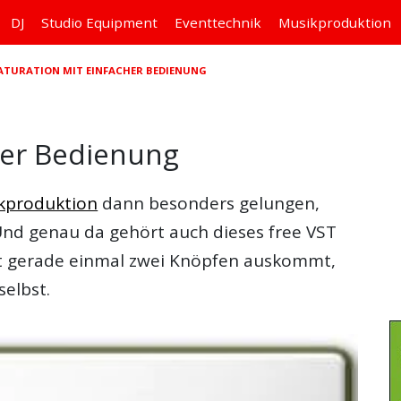
DJ
Studio
Equipment
Eventtechnik
Musikproduktion
 SATURATION MIT EINFACHER BEDIENUNG
her Bedienung
ikproduktion
dann besonders gelungen,
Und genau da gehört auch dieses free VST
it gerade einmal zwei Knöpfen auskommt,
selbst.