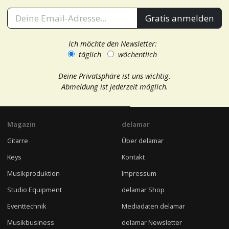
Gratis anmelden
Ich möchte den Newsletter:
täglich
wöchentlich
Deine Privatsphäre ist uns wichtig.
Abmeldung ist jederzeit möglich.
Magazin
delamar
Gitarre
Über delamar
Keys
Kontakt
Musikproduktion
Impressum
Studio Equipment
delamar Shop
Eventtechnik
Mediadaten delamar
Musikbusiness
delamar Newsletter