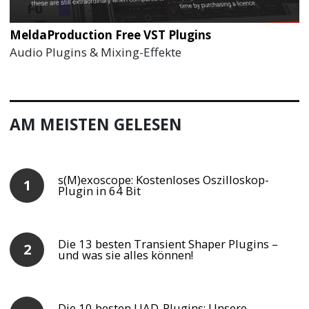
MeldaProduction Free VST Plugins
Audio Plugins & Mixing-Effekte
AM MEISTEN GELESEN
s(M)exoscope: Kostenloses Oszilloskop-
Plugin in 64 Bit
Die 13 besten Transient Shaper Plugins –
und was sie alles können!
Die 10 besten UAD-Plugins: Unsere