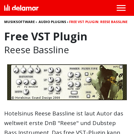
MUSIKSOFTWARE
›
AUDIO PLUGINS
›
FREE VST PLUGIN: REESE BASSLINE
Free VST Plugin
Reese Bassline
Hotelsinus Reese Bassline ist laut Autor das
weltweit erste DnB "Reese" und Dubstep
Bass Instrument. Das free VST-Plugin kann