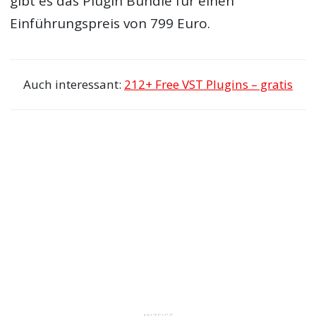
gibt es das Plugin Bundle für einen
Einführungspreis von 799 Euro.
Auch interessant:
212+ Free VST Plugins – gratis