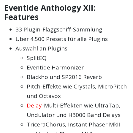
Eventide Anthology XII:
Features
33 Plugin-Flaggschiff-Sammlung
Über 4.500 Presets für alle Plugins
Auswahl an Plugins:
SplitEQ
Eventide Harmonizer
Blackholund SP2016 Reverb
Pitch-Effekte wie Crystals, MicroPitch
und Octavox
Delay
-Multi-Effekten wie UltraTap,
Undulator und H3000 Band Delays
TriceraChorus, Instant Phaser MkII