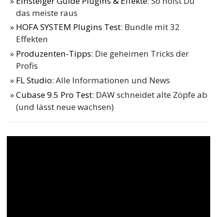
Einsteiger Guide Plugins & Effekte
: So holst Du
das meiste raus
HOFA SYSTEM Plugins Test
: Bundle mit 32
Effekten
Produzenten-Tipps
: Die geheimen Tricks der
Profis
FL Studio
: Alle Informationen und News
Cubase 9.5 Pro Test
: DAW schneidet alte Zöpfe ab
(und lässt neue wachsen)