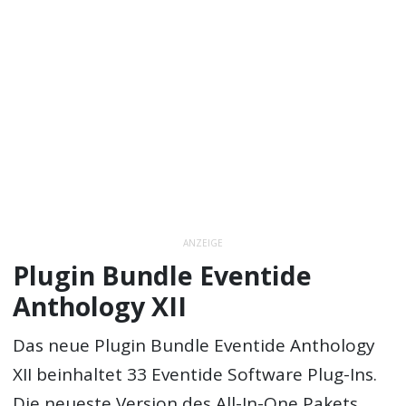
ANZEIGE
Plugin Bundle Eventide
Anthology XII
Das neue Plugin Bundle Eventide Anthology
XII beinhaltet 33 Eventide Software Plug-Ins.
Die neueste Version des All-In-One Pakets