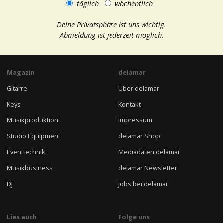
täglich
wöchentlich
Deine Privatsphäre ist uns wichtig.
Abmeldung ist jederzeit möglich.
Magazin
delamar
Gitarre
Über delamar
Keys
Kontakt
Musikproduktion
Impressum
Studio Equipment
delamar Shop
Eventtechnik
Mediadaten delamar
Musikbusiness
delamar Newsletter
DJ
Jobs bei delamar
Lies auch
Folge uns