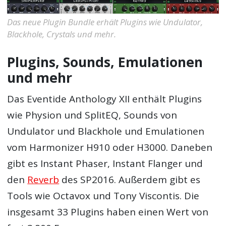
Das neue Plugin Bundle erhält Plugins wie Undulator,
Blackhole, Crystals und mehr.
Plugins, Sounds, Emulationen
und mehr
Das Eventide Anthology XII enthält Plugins
wie Physion und SplitEQ, Sounds von
Undulator und Blackhole und Emulationen
vom Harmonizer H910 oder H3000. Daneben
gibt es Instant Phaser, Instant Flanger und
den
Reverb
des SP2016. Außerdem gibt es
Tools wie Octavox und Tony Viscontis. Die
insgesamt 33 Plugins haben einen Wert von