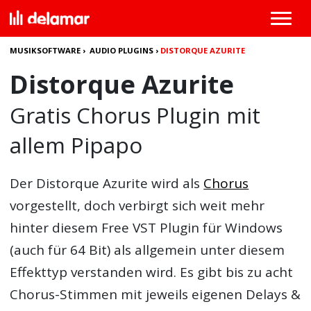
MUSIKSOFTWARE
›
AUDIO PLUGINS
›
DISTORQUE AZURITE
Distorque Azurite
Gratis Chorus Plugin mit
allem Pipapo
Der
Distorque Azurite
wird als
Chorus
vorgestellt, doch verbirgt sich weit mehr
hinter diesem Free VST Plugin für Windows
(auch für 64 Bit) als allgemein unter diesem
Effekttyp verstanden wird. Es gibt bis zu acht
Chorus-Stimmen mit jeweils eigenen Delays &