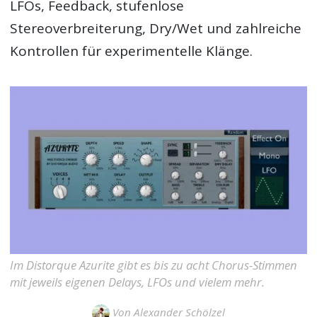
LFOs, Feedback, stufenlose
Stereoverbreiterung, Dry/Wet und zahlreiche
Kontrollen für experimentelle Klänge.
Im Distorque Azurite gibt es bis zu acht Chorus-Stimmen
mit jeweils eigenen Delays, LFOs und vielem mehr.
Von
Alexander Schölzel