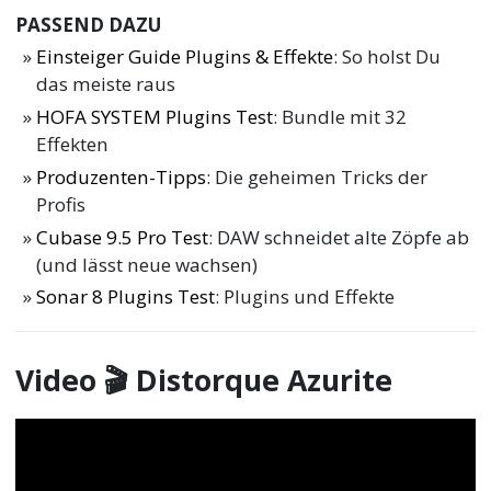
PASSEND DAZU
Einsteiger Guide Plugins & Effekte
: So holst Du
das meiste raus
HOFA SYSTEM Plugins Test
: Bundle mit 32
Effekten
Produzenten-Tipps
: Die geheimen Tricks der
Profis
Cubase 9.5 Pro Test
: DAW schneidet alte Zöpfe ab
(und lässt neue wachsen)
Sonar 8 Plugins Test
: Plugins und Effekte
Video 🎬 Distorque Azurite