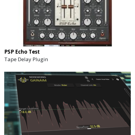
PSP Echo Test
Tape Delay Plugin