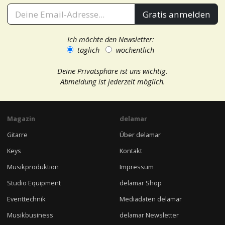
Gratis anmelden
Ich möchte den Newsletter:
täglich
wöchentlich
Deine Privatsphäre ist uns wichtig.
Abmeldung ist jederzeit möglich.
Magazin
delamar
Gitarre
Über delamar
Keys
Kontakt
Musikproduktion
Impressum
Studio Equipment
delamar Shop
Eventtechnik
Mediadaten delamar
Musikbusiness
delamar Newsletter