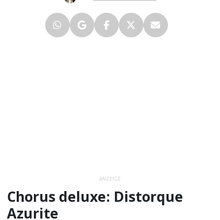
ANZEIGE
Chorus deluxe: Distorque
Azurite