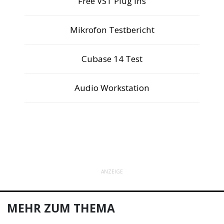
Free VST Plug Ins
Mikrofon Testbericht
Die aktuell besten Thomann Angebote
Cubase 14 Test
Audio Workstation
ANZEIGE
MEHR ZUM THEMA