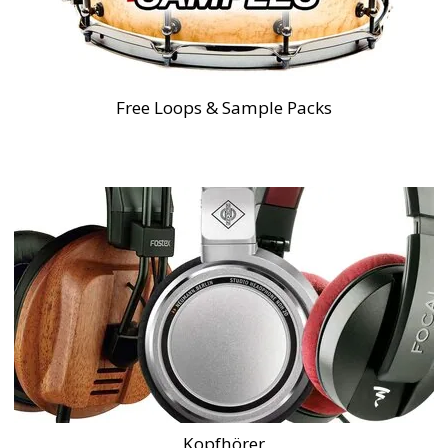
Free Loops & Sample Packs
Kopfhörer