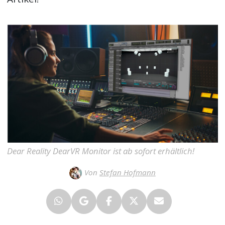
Dear Reality DearVR Monitor ist ab sofort erhältlich!
Von
Stefan Hofmann