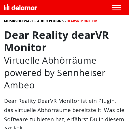
MUSIKSOFTWARE
›
AUDIO PLUGINS
›
DEARVR MONITOR
Dear Reality dearVR
Monitor
Virtuelle Abhörräume
powered by Sennheiser
Ambeo
Dear Reality DearVR Monitor ist ein Plugin,
das virtuelle Abhörräume bereitstellt. Was die
Software zu bieten hat, erfährst Du in diesem
Artikel!