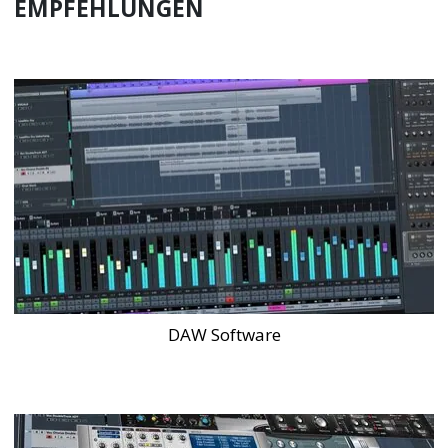
EMPFEHLUNGEN
DAW Software