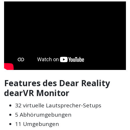
Features des Dear Reality
dearVR Monitor
32 virtuelle Lautsprecher-Setups
5 Abhörumgebungen
11 Umgebungen