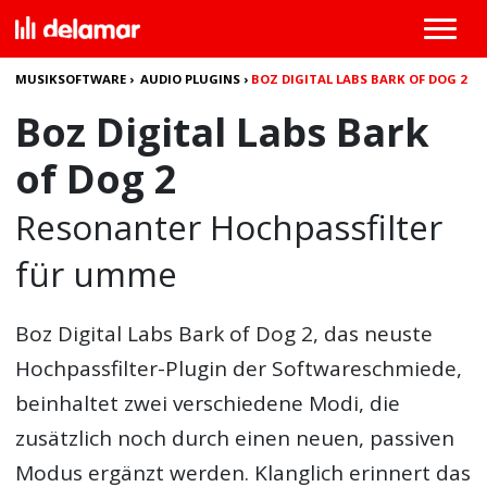
MUSIKSOFTWARE
›
AUDIO PLUGINS
›
BOZ DIGITAL LABS BARK OF DOG 2
Boz Digital Labs Bark
of Dog 2
Resonanter Hochpassfilter
für umme
Boz Digital Labs Bark of Dog 2
, das neuste
Hochpassfilter-Plugin der Softwareschmiede,
beinhaltet zwei verschiedene Modi, die
zusätzlich noch durch einen neuen, passiven
Modus ergänzt werden. Klanglich erinnert das