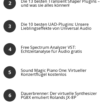
Die 13 besten Transient Shaper Plugins –
und was sie alles können!
Die 10 besten UAD-Plugins: Unsere
Lieblingseffekte von Universal Audio
Free Spectrum Analyzer VST:
Echtzeitanalyse für Audio gratis
Sound Magic Piano One: Virtueller
Konzertflügel kostenlos
Dauerbrenner: Der virtuelle Synthesizer
PG8X emuliert Rolands JX-8P