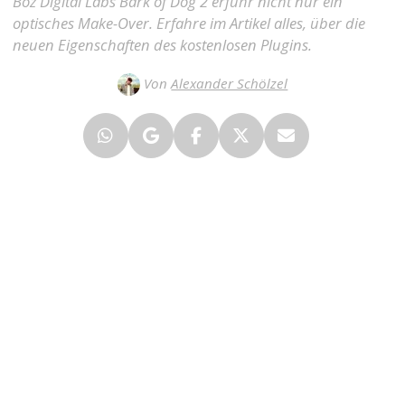
Boz Digital Labs Bark of Dog 2 erfuhr nicht nur ein
optisches Make-Over. Erfahre im Artikel alles, über die
neuen Eigenschaften des kostenlosen Plugins.
Von
Alexander Schölzel