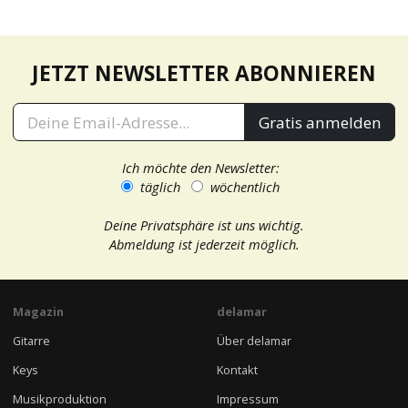
JETZT NEWSLETTER ABONNIEREN
Gratis anmelden
Ich möchte den Newsletter:
täglich
wöchentlich
Deine Privatsphäre ist uns wichtig.
Abmeldung ist jederzeit möglich.
Magazin
delamar
Gitarre
Über delamar
Keys
Kontakt
Musikproduktion
Impressum