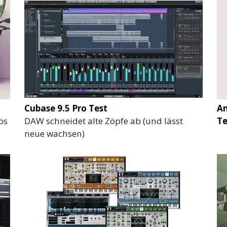
Cubase 9.5 Pro Test
An
os
DAW schneidet alte Zöpfe ab (und lässt
Te
neue wachsen)