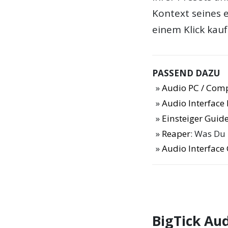
Kontext seines 
einem Klick kau
PASSEND DAZU
Audio PC / Com
Audio Interfac
Einsteiger Guide
Reaper
: Was Du
Audio Interface
BigTick Aud