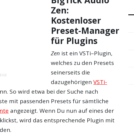
Zen:
Kostenloser
Preset-Manager
für Plugins
Zen
ist ein
VSTi
–
Plugin
,
welches zu den
Presets
seinerseits die
EIGE
dazugehörigen
VSTi-
nn. So wird etwa bei der Suche nach
iste mit passenden
Presets
für sämtliche
nte
angezeigt. Wenn Du nun auf eines der
klickst, wird das entsprechende Plugin mit
den.