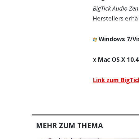
BigTick Audio Zen
Herstellers erhäl
Windows
7/Vi
Mac OS X
10.4
Link zum
BigTic
MEHR ZUM THEMA