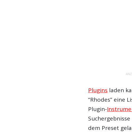
ANZ
Plugins
laden ka
“Rhodes” eine L
Plugin
-
Instrume
Suchergebnisse 
dem
Preset
gela