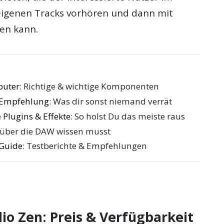
eigenen Tracks vorhören und dann mit
fen kann.
puter
: Richtige & wichtige Komponenten
e Empfehlung
: Was dir sonst niemand verrät
 Plugins & Effekte
: So holst Du das meiste raus
 über die DAW wissen musst
 Guide
: Testberichte & Empfehlungen
io Zen: Preis & Verfügbarkeit