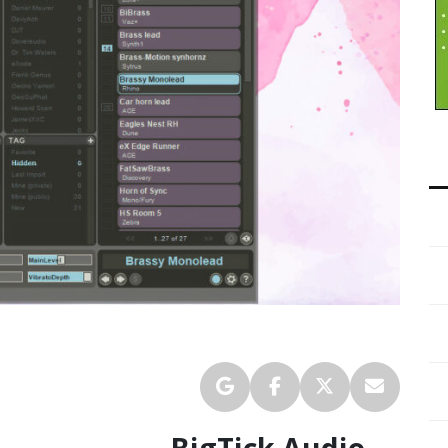
BigTick Audio