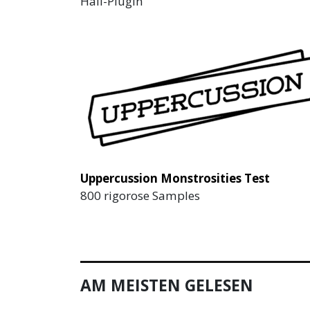
Hall-Plugin
Uppercussion Monstrosities Test
800 rigorose Samples
AM MEISTEN GELESEN