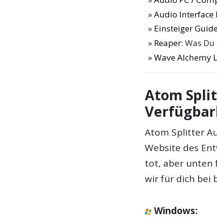
Audio Interfac
Einsteiger Guide
Reaper
: Was Du
Wave Alchemy L
Atom Split
Verfügbar
Atom Splitter Au
Website des Entw
tot, aber unten 
wir für dich be
Windows
: