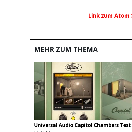
Link zum
Atom S
MEHR ZUM THEMA
Universal Audio Capitol Chambers Test