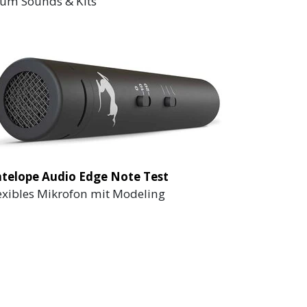
um Sounds & Kits
telope Audio Edge Note Test
exibles Mikrofon mit Modeling