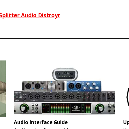
plitter Audio Distroyr
Audio Interface Guide
Up