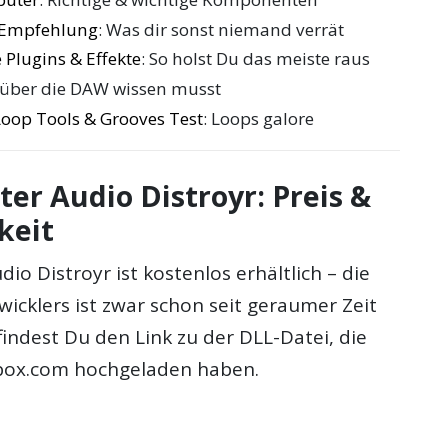
e Empfehlung
: Was dir sonst niemand verrät
 Plugins & Effekte
: So holst Du das meiste raus
 über die DAW wissen musst
oop Tools & Grooves Test
: Loops galore
ter Audio Distroyr: Preis &
keit
dio Distroyr ist kostenlos erhältlich – die
icklers ist zwar schon seit geraumer Zeit
findest Du den Link zu der DLL-Datei, die
i box.com hochgeladen haben.