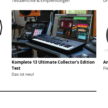
Testberichte & Empfehlungen
Dr
Komplete 13 Ultimate Collector’s Edition
An
Test
Fl
Das ist neu!