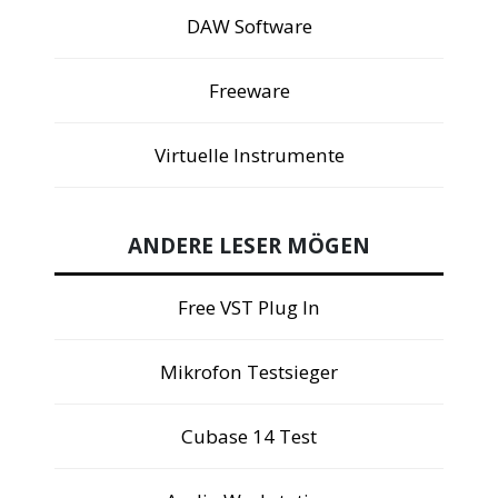
DAW Software
Freeware
Virtuelle Instrumente
ANDERE LESER MÖGEN
Free VST Plug In
Mikrofon Testsieger
Cubase 14 Test