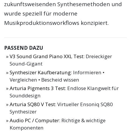
zukunftsweisenden Synthesemethoden und
wurde speziell für moderne
Musikproduktionsworkflows konzipiert.
PASSEND DAZU
V3 Sound Grand Piano XXL Test
: Dreieckiger
Sound-Gigant
Synthesizer Kaufberatung
: Informieren •
Vergleichen • Bescheid wissen
Arturia Pigments 3 Test
: Endlose Klangwelt für
Sounddesign
Arturia SQ80 V Test
: Virtueller Ensoniq SQ80
Synthesizer
Audio PC / Computer
: Richtige & wichtige
Komponenten