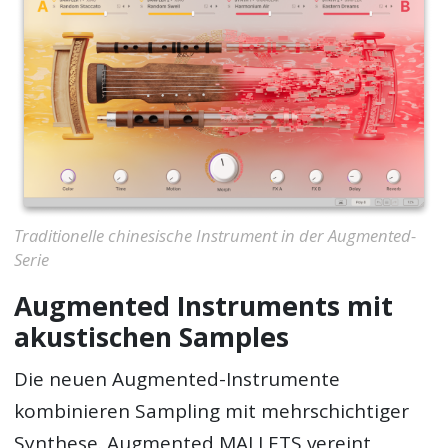
Traditionelle chinesische Instrument in der Augmented-
Serie
Augmented Instruments mit
akustischen Samples
Die neuen Augmented-Instrumente
kombinieren Sampling mit mehrschichtiger
Synthese. Augmented MALLETS vereint