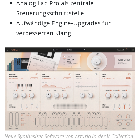
Analog Lab Pro als zentrale
Steuerungsschnittstelle
Aufwändige Engine-Upgrades für
verbesserten Klang
Neue Synthesizer Software von Arturia in der V-Collection