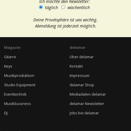
Ich möchte den Newsletter:
täglich
wöchentlich
Deine Privatsphäre ist uns wichtig.
Abmeldung ist jederzeit möglich.
Magazin
delamar
Gitarre
Über delamar
Keys
Kontakt
Musikproduktion
Impressum
Studio Equipment
delamar Shop
Eventtechnik
Mediadaten delamar
Musikbusiness
delamar Newsletter
DJ
Jobs bei delamar