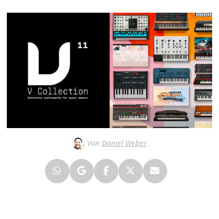
Von
Daniel Weber