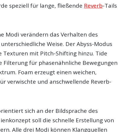
e speziell für lange, fließende
Reverb
-Tails
ne Modi verändern das Verhalten des
f unterschiedliche Weise. Der Abyss-Modus
 Texturen mit Pitch-Shifting hinzu. Tide
e Filterung für phasenähnliche Bewegungen
ktrum. Foam erzeugt einen weichen,
 für verwischte und anschwellende Reverb-
rientiert sich an der Bildsprache des
enkonzept soll die schnelle Erstellung von
ern. Alle drei Modi können Klangquellen