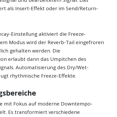
alsignal und bearbeitetem Signal. Das
ert als Insert-Effekt oder im Send/Return-
ay-Einstellung aktiviert die Freeze-
esem Modus wird der Reverb-Tail eingefroren
ich gehalten werden. Die
on erlaubt dann das Umpitchen des
ignals. Automatisierung des Dry/Wet-
ugt rhythmische Freeze-Effekte.
sbereiche
de mit Fokus auf moderne Downtempo-
lt. Es transformiert verschiedene