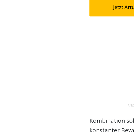
Jetzt Ar
ANZ
Kombination soll
konstanter Bewe