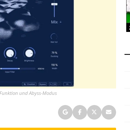
-Funktion und Abyss-Modus