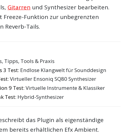
ls,
Gitarren
und Synthesizer bearbeiten.
et Freeze-Funktion zur unbegrenzten
n Reverb-Tails.
ls, Tipps, Tools & Praxis
s 3 Test
: Endlose Klangwelt für Sounddesign
Test
: Virtueller Ensoniq SQ80 Synthesizer
tion 9 Test
: Virtuelle Instrumente & Klassiker
ak Test
: Hybrid-Synthesizer
eschreibt das Plugin als eigenständige
m bereits erhältlichen Efx Ambient.