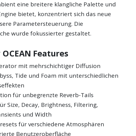
ient eine breitere klangliche Palette und
ngine bietet, konzentriert sich das neue
isere Parametersteuerung. Die
che wurde fokussierter gestaltet.
v OCEAN Features
rator mit mehrschichtiger Diffusion
Abyss, Tide und Foam mit unterschiedlichen
effekten
tion für unbegrenzte Reverb-Tails
r Size, Decay, Brightness, Filtering,
ansients und Width
Presets für verschiedene Atmosphären
rierte Benutzeroberfläche