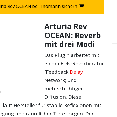
turia Rev OCEAN bei Thomann sichern
Arturia Rev
OCEAN: Reverb
mit drei Modi
Das Plugin arbeitet mit
einem FDN-Reverberator
(Feedback
Delay
Network) und
mehrschichtiger
EIGE
Diffusion. Diese
 laut Hersteller für stabile Reflexionen mit
gung und räumlicher Tiefe sorgen. Der