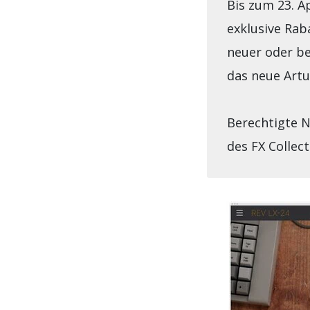
Bis zum 23. Ap
exklusive Raba
neuer oder b
das neue Artu
Berechtigte N
des FX Collect