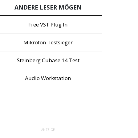
ANDERE LESER MÖGEN
Free VST Plug In
Mikrofon Testsieger
Steinberg Cubase 14 Test
Audio Workstation
ANZEIGE