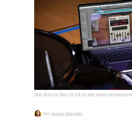
Das Arturia Rev LX-24 ist das neue verbesserte
Von
Janine Mandler