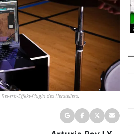
 Reverb-Effekt-Plugin des Herstellers.
Arturia Rev LX-