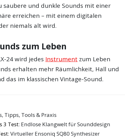
u saubere und dunkle Sounds mit einer
re erreichen – mit einem digitalen
er niemals alt wird.
ounds zum Leben
LX-24 wird jedes
Instrument
zum Leben
unds erhalten mehr Räumlichkeit, Hall und
nd das im klassischen Vintage-Sound.
ls, Tipps, Tools & Praxis
s 3 Test
: Endlose Klangwelt für Sounddesign
Test
: Virtueller Ensoniq SQ80 Synthesizer