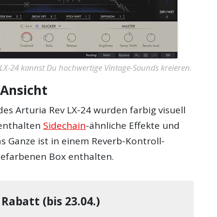
 LX-24 kannst Du hochwertige Vintage-Sounds kreieren.
 Ansicht
es Arturia Rev LX-24 wurden farbig visuell
enthalten
Sidechain
-ähnliche Effekte und
s Ganze ist in einem Reverb-Kontroll-
efarbenen Box enthalten.
Rabatt (bis 23.04.)