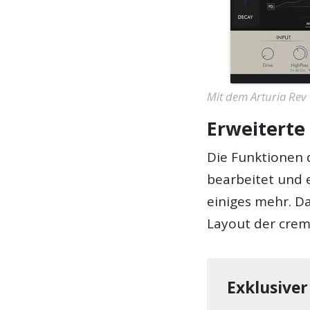
Mit dem Arturia Rev
Erweiterte
Die Funktionen d
bearbeitet und 
einiges mehr. Da
Layout der crem
Exklusiver 