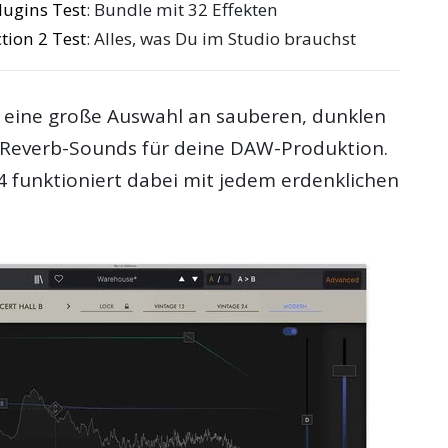
ugins Test
: Bundle mit 32 Effekten
ction 2 Test
: Alles, was Du im Studio brauchst
t eine große Auswahl an sauberen, dunklen
n Reverb-Sounds für deine DAW-Produktion.
4 funktioniert dabei mit jedem erdenklichen