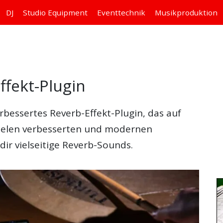
DJ
Studio
Equipment
Eventtechnik
Musikproduktion
ffekt-Plugin
erbessertes Reverb-Effekt-Plugin, das auf
 vielen verbesserten und modernen
dir vielseitige Reverb-Sounds.