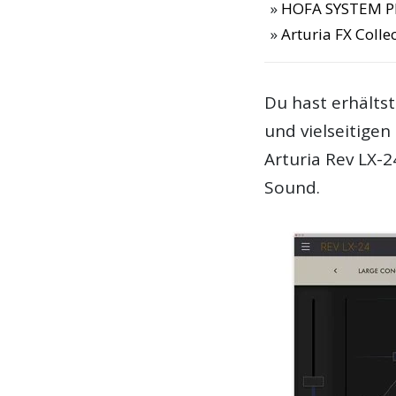
HOFA SYSTEM Pl
Arturia FX Colle
Du hast erhälts
und vielseitige
Arturia Rev LX-2
Sound.