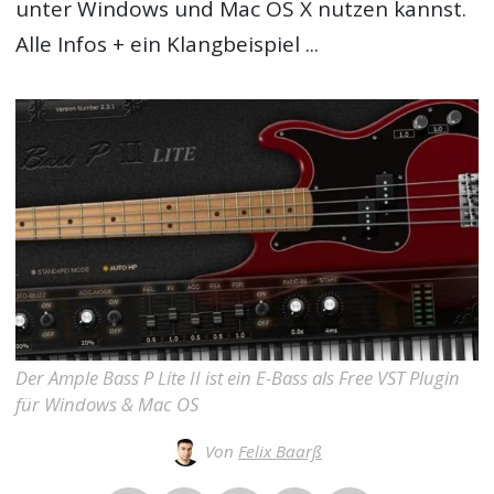
unter Windows und Mac OS X nutzen kannst.
Alle Infos + ein Klangbeispiel ...
Der Ample Bass P Lite II ist ein E-Bass als Free VST Plugin
für Windows & Mac OS
Von
Felix Baarß