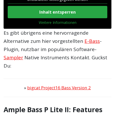
Inhalt entsperren
Weitere Informationen
Es gibt übrigens eine hervorragende
Alternative zum hier vorgestellten
E-Bass
-
Plugin, nutzbar im populären Software-
Sampler
Native Instruments Kontakt. Guckst
Du:
»
bigcat Project16 Bass Version 2
Ample Bass P Lite II: Features