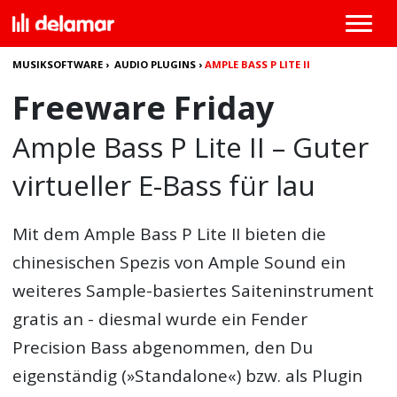
MUSIKSOFTWARE
›
AUDIO PLUGINS
›
AMPLE BASS P LITE II
Freeware Friday
Ample Bass P Lite II – Guter
virtueller E-Bass für lau
Mit dem
Ample Bass P Lite II
bieten die
chinesischen Spezis von Ample Sound ein
weiteres Sample-basiertes Saiteninstrument
gratis an - diesmal wurde ein Fender
Precision Bass abgenommen, den Du
eigenständig (»Standalone«) bzw. als Plugin