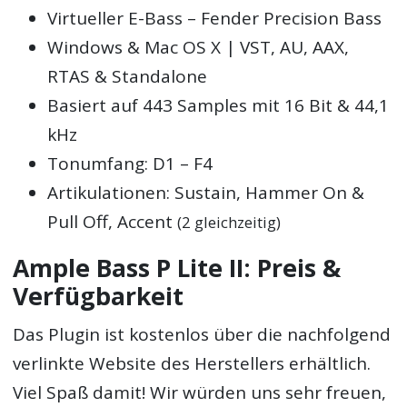
Virtueller E-Bass – Fender Precision Bass
Windows & Mac OS X | VST, AU, AAX,
RTAS & Standalone
Basiert auf 443 Samples mit 16 Bit & 44,1
kHz
Tonumfang: D1 – F4
Artikulationen: Sustain, Hammer On &
Pull Off, Accent
(2 gleichzeitig)
Ample Bass P Lite II: Preis &
Verfügbarkeit
Das Plugin ist kostenlos über die nachfolgend
verlinkte Website des Herstellers erhältlich.
Viel Spaß damit! Wir würden uns sehr freuen,