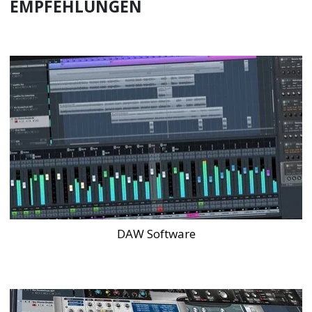
EMPFEHLUNGEN
DAW Software