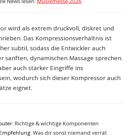
lle News lesen:
Musikmesse 2026
r wird als extrem druckvoll, diskret und
rieben. Das Kompressionsverhältnis ist
eher subtil, sodass die Entwickler auch
iner sanften, dynamischen Massage sprechen.
ber auch stärker Eingriffe ins
sein, wodurch sich dieser Kompressor auch
ätze eignet.
puter
: Richtige & wichtige Komponenten
e Empfehlung
: Was dir sonst niemand verrät