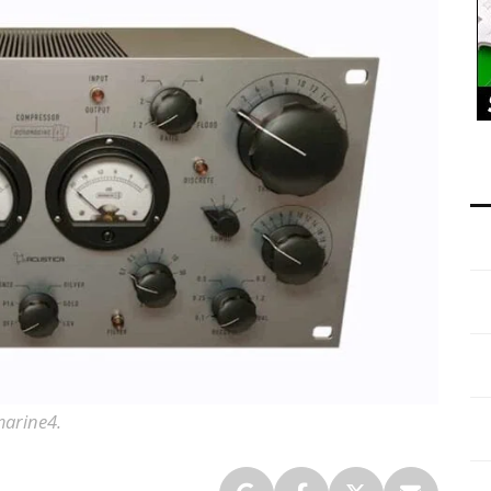
marine4.