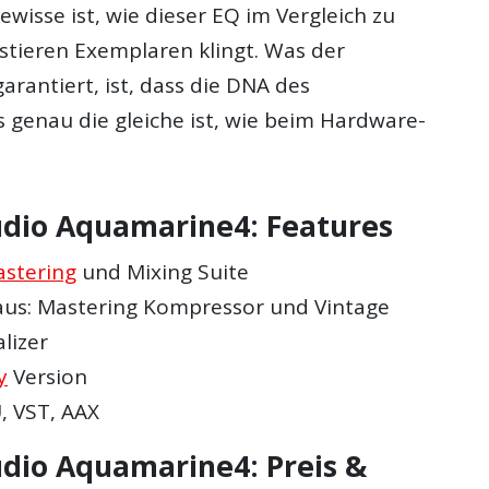
ewisse ist, wie dieser EQ im Vergleich zu
stieren Exemplaren klingt. Was der
garantiert, ist, dass die DNA des
genau die gleiche ist, wie beim Hardware-
udio Aquamarine4: Features
stering
und Mixing Suite
us: Mastering Kompressor und Vintage
lizer
y
Version
, VST, AAX
udio Aquamarine4: Preis &