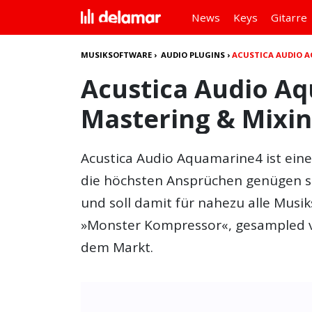
News
Keys
Gitarre
MUSIKSOFTWARE
›
AUDIO PLUGINS
›
ACUSTICA AUDIO 
Acustica Audio Aq
Mastering & Mixin
Acustica Audio Aquamarine4
ist ein
die höchsten Ansprüchen genügen soll
und soll damit für nahezu alle Musik
»Monster Kompressor«, gesampled 
dem Markt.