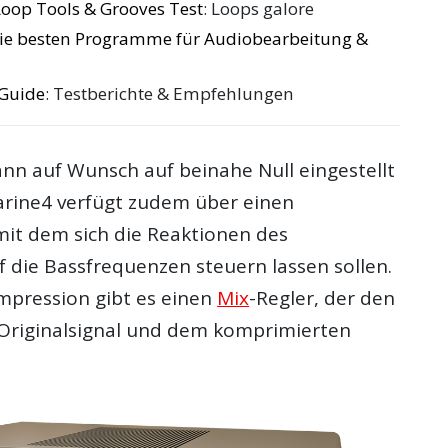
oop Tools & Grooves Test
: Loops galore
Die besten Programme für Audiobearbeitung &
 Guide
: Testberichte & Empfehlungen
ann auf Wunsch auf beinahe Null eingestellt
rine4 verfügt zudem über einen
mit dem sich die Reaktionen des
 die Bassfrequenzen steuern lassen sollen.
ompression gibt es einen
Mix
-Regler, der den
 Originalsignal und dem komprimierten