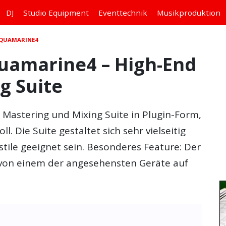
DJ
Studio
Equipment
Eventtechnik
Musikproduktion
AQUAMARINE4
uamarine4 – High-End
g Suite
e Mastering und Mixing Suite in Plugin-Form,
. Die Suite gestaltet sich sehr vielseitig
stile geeignet sein. Besonderes Feature: Der
von einem der angesehensten Geräte auf