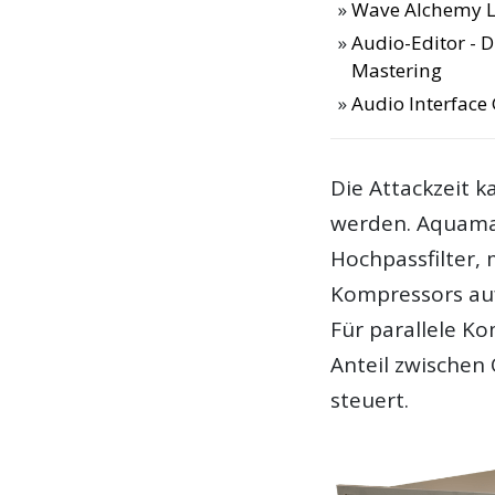
Wave Alchemy L
Audio-Editor - 
Mastering
Audio Interface
Die Attackzeit k
werden. Aquama
Hochpassfilter, 
Kompressors auf
Für parallele K
Anteil zwischen
steuert.