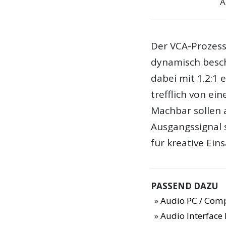
A
Der VCA-Prozesso
dynamisch besch
dabei mit 1.2:1 
trefflich von e
Machbar sollen a
Ausgangssignal 
für kreative Eins
PASSEND DAZU
Audio PC / Com
Audio Interfac