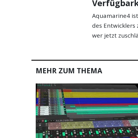
Verfügbark
Aquamarine4 ist
des Entwicklers 
wer jetzt zuschl
MEHR ZUM THEMA