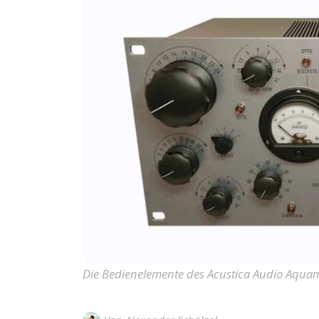
Die Bedienelemente des Acustica Audio Aqua