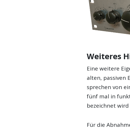
Weiteres H
Eine weitere Eig
alten, passiven 
sprechen von ei
fünf mal in fun
bezeichnet wird 
Für die Abnahme 