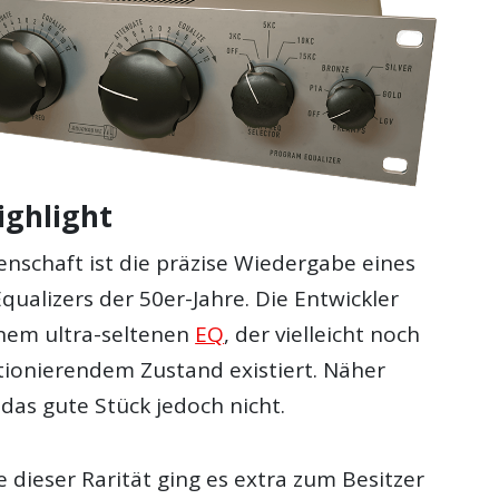
ighlight
enschaft ist die präzise Wiedergabe eines
Equalizers der 50er-Jahre. Die Entwickler
nem ultra-seltenen
EQ
, der vielleicht noch
ktionierendem Zustand existiert. Näher
das gute Stück jedoch nicht.
dieser Rarität ging es extra zum Besitzer