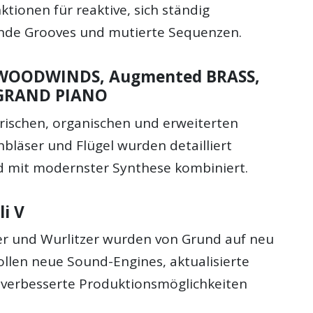
ktionen für reaktive, sich ständig
nde Grooves und mutierte Sequenzen.
WOODWINDS, Augmented BRASS,
GRAND PIANO
ischen, organischen und erweiterten
hbläser und Flügel wurden detailliert
 mit modernster Synthese kombiniert.
li V
er und Wurlitzer wurden von Grund auf neu
sollen neue Sound-Engines, aktualisierte
verbesserte Produktionsmöglichkeiten