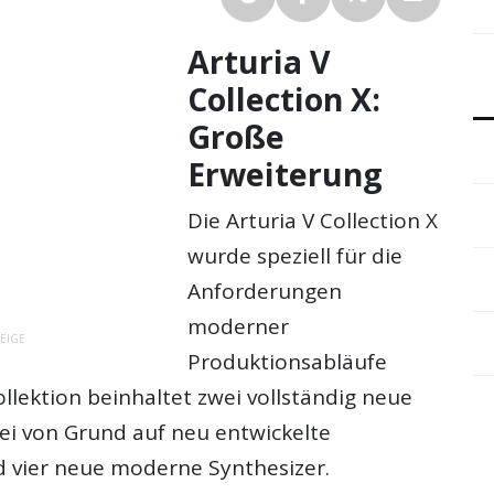
Arturia V
Collection X:
Große
Erweiterung
Die Arturia V Collection X
wurde speziell für die
Anforderungen
moderner
EIGE
Produktionsabläufe
ollektion beinhaltet zwei vollständig neue
wei von Grund auf neu entwickelte
 vier neue moderne Synthesizer.