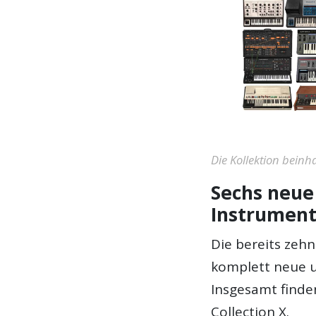
Die Kollektion beinh
Sechs neue
Instrumen
Die bereits zehn
komplett neue u
Insgesamt finden
Collection X.