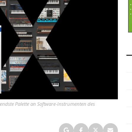
ssendste Palette an Software-Instrumenten des