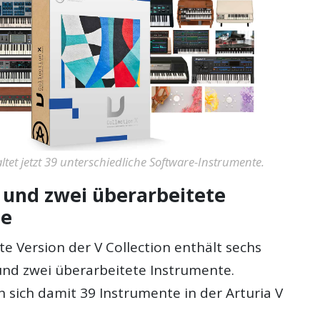
altet jetzt 39 unterschiedliche Software-Instrumente.
 und zwei überarbeitete
te
te Version der V Collection enthält sechs
nd zwei überarbeitete Instrumente.
 sich damit 39 Instrumente in der Arturia V