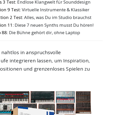
s 3 Test
: Endlose Klangwelt für Sounddesign
tion 9 Test
: Virtuelle Instrumente & Klassiker
ction 2 Test
: Alles, was Du im Studio brauchst
tion 11
: Diese 7 neuen Synths musst Du hören!
b 88
: Die Bühne gehört dir, ohne Laptop
h nahtlos in anspruchsvolle
fe integrieren lassen, um Inspiration,
sitionen und grenzenloses Spielen zu