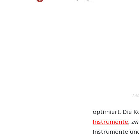
ANZ
optimiert. Die K
Instrumente
, z
Instrumente und