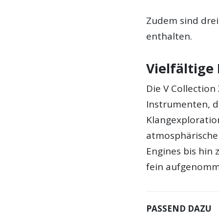
Zudem sind drei
enthalten.
Vielfältige
Die V Collection
Instrumenten, di
Klangexploration
atmosphärische
Engines bis hin
fein aufgenomm
PASSEND DAZU