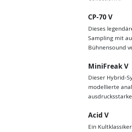
CP-70 V
Dieses legendäre
Sampling mit au
Bühnensound ve
MiniFreak V
Dieser Hybrid-Sy
modellierte anal
ausdrucksstarke
Acid V
Ein Kultklassike