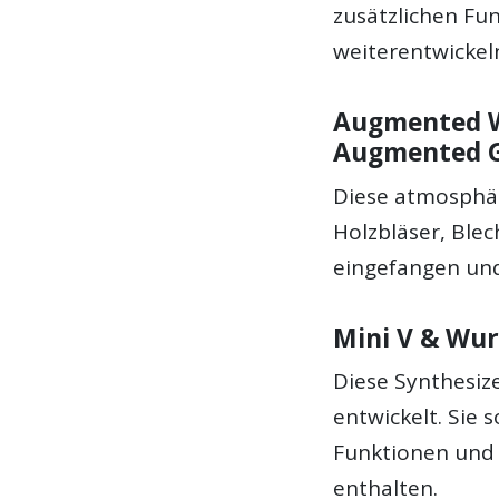
zusätzlichen Fun
weiterentwickel
Augmented 
Augmented 
Diese atmosphär
Holzbläser, Blec
eingefangen und
Mini V & Wur
Diese Synthesiz
entwickelt. Sie 
Funktionen und 
enthalten.