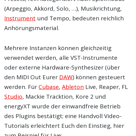
(Arpeggio, Akkord, Solo, …), Musikrichtung,
Instrument
und Tempo, bedeuten reichlich
Anhörungsmaterial.
Mehrere Instanzen können gleichzeitig
verwendet werden, alle
VST
-Instrumente
oder externe Hardware-Synthesizer (über
den MIDI Out Eurer
DAW
) können gesteuert
werden. Für
Cubase
,
Ableton
Live, Reaper, FL
Studio
, Mackie Tracktion, Kore 2 und
energyXT wurde der einwandfreie Betrieb
des Plugins bestätigt; eine Handvoll Video-
Tutorials erleichtert Euch den Einstieg, hier
zum Beispiel für Live: