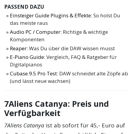
PASSEND DAZU
Einsteiger Guide Plugins & Effekte
: So holst Du
das meiste raus
Audio PC / Computer
: Richtige & wichtige
Komponenten
Reaper
: Was Du über die DAW wissen musst
E-Piano Guide
: Vergleich, FAQ & Ratgeber für
Digitalpianos
Cubase 9.5 Pro Test
: DAW schneidet alte Zöpfe ab
(und lässt neue wachsen)
7Aliens Catanya: Preis und
Verfügbarkeit
7Aliens Catanya
ist ab sofort für 45,- Euro auf