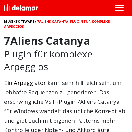
MUSIKSOFTWARE
›
7ALIENS CATANYA: PLUGIN FÜR KOMPLEXE
ARPEGGIOS
7Aliens Catanya
Plugin für komplexe
Arpeggios
Ein
Arpeggiator
kann sehr hilfreich sein, um
lebhafte Sequenzen zu generieren. Das
erschwingliche
VSTi-Plugin
7Aliens Catanya
für Windows wandelt das übliche Konzept ab
und gibt Euch mit eigenen Patterns mehr
Kontrolle über Noten- und Akkordläufe.