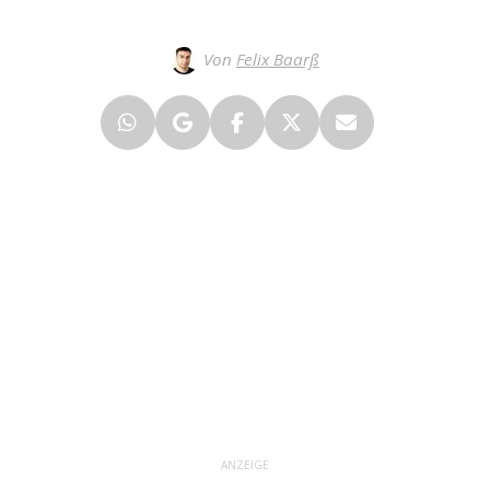
Von
Felix Baarß
ANZEIGE