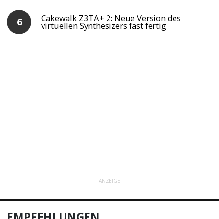
Cakewalk Z3TA+ 2: Neue Version des
virtuellen Synthesizers fast fertig
ANZEIGE
EMPFEHLUNGEN