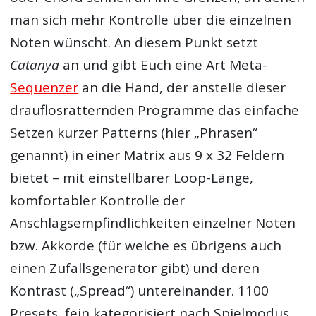
man sich mehr Kontrolle über die einzelnen
Noten wünscht. An diesem Punkt setzt
Catanya
an und gibt Euch eine Art Meta-
Sequenzer
an die Hand, der anstelle dieser
drauflosratternden Programme das einfache
Setzen kurzer Patterns (hier „Phrasen“
genannt) in einer Matrix aus 9 x 32 Feldern
bietet – mit einstellbarer Loop-Länge,
komfortabler Kontrolle der
Anschlagsempfindlichkeit
en einzelner
Noten
bzw.
Akkorde
(für welche es übrigens auch
einen Zufallsgenerator gibt) und deren
Kontrast („Spread“) untereinander. 1100
Presets, fein kategorisiert nach Spielmodus