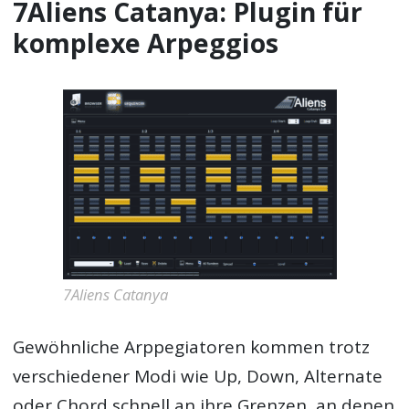
7Aliens Catanya: Plugin für
komplexe Arpeggios
7Aliens Catanya
Gewöhnliche
Arppegiatoren
kommen trotz
verschiedener Modi wie Up, Down, Alternate
oder Chord schnell an ihre Grenzen, an denen