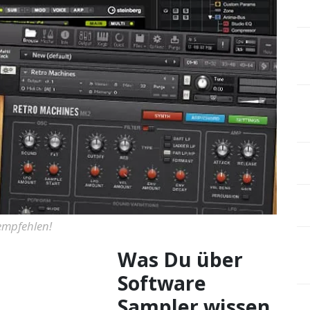
 empfehlen!
Was Du über
Software
Sampler wissen