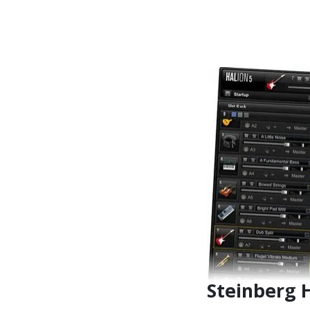
Die aktuell beste
Steinberg 