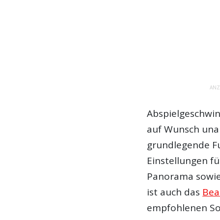
ANZ
Abspielgeschwin
auf Wunsch una
grundlegende Fu
Einstellungen fü
Panorama sowie 
ist auch das
Beat
empfohlenen So