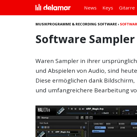
News
Keys
Gitarre
MUSIKPROGRAMME & RECORDING SOFTWARE
›
SOFTWAR
Software Sampler
Waren Sampler in ihrer ursprüngl
und Abspielen von Audio, sind heute
Diese ermöglichen dank Bildschirm,
und umfangreichere Bearbeitung v