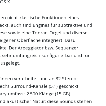
OS X
en nicht klassische Funktionen eines
ckt, auch sind Engines für subtraktive und
ese sowie eine Tonrad-Orgel und diverse
eigener Oberfläche integriert. Dazu
te. Der Arpeggiator bzw. Sequenzer
t sehr umfangreich konfigurierbar und für
ausgelegt.
können verarbeitet und an 32 Stereo-
echs Surround-Kanäle (5.1) geschickt
ary umfasst 2.500 Klänge (15 GB)
und akustischer Natur; diese Sounds stehen