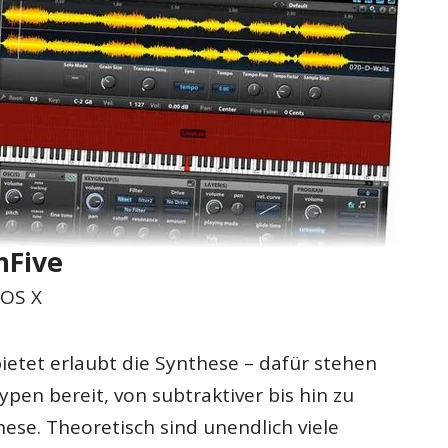
Five
OS X
ietet erlaubt die Synthese – dafür stehen
typen bereit, von subtraktiver bis hin zu
ese. Theoretisch sind unendlich viele