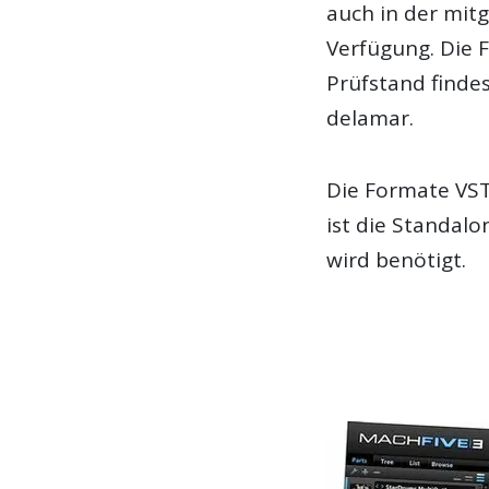
auch in der mitg
Verfügung. Die 
Prüfstand finde
delamar.
Die Formate VST
ist die Standalo
wird benötigt.