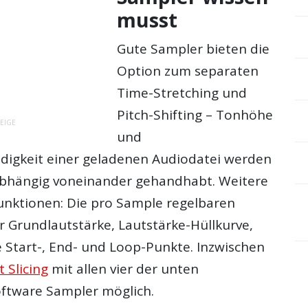
musst
Gute Sampler bieten die
Option zum separaten
Time-Stretching und
Pitch-Shifting – Tonhöhe
EIGE
und
digkeit einer geladenen Audiodatei werden
bhängig voneinander gehandhabt. Weitere
nktionen: Die pro Sample regelbaren
r Grundlautstärke, Lautstärke-Hüllkurve,
Start-, End- und Loop-Punkte. Inzwischen
 Slicing
mit allen vier der unten
ftware Sampler möglich.