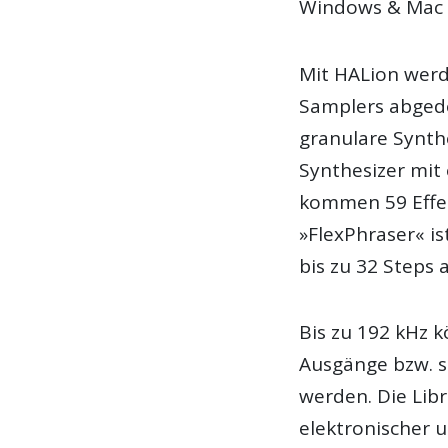
Windows & Mac 
Mit HALion werd
Samplers abgede
granulare Synth
Synthesizer mit 
kommen 59 Effek
»FlexPhraser« is
bis zu 32 Steps 
Bis zu 192 kHz 
Ausgänge bzw. s
werden. Die Libr
elektronischer 