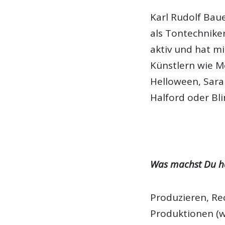
Karl Rudolf Baue
als Tontechnike
aktiv und hat m
Künstlern wie M
Helloween, Sar
Halford oder Bl
Was machst Du h
Produzieren, Re
Produktionen (w