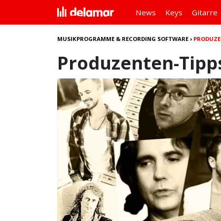
News
Keys
Gitarre
MUSIKPROGRAMME & RECORDING SOFTWARE
›
PRODUZE
Produzenten-Tipp