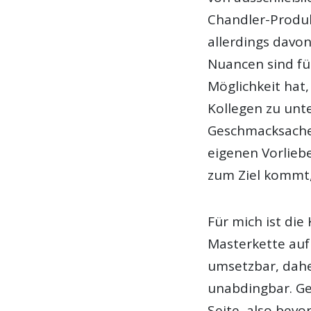
Chandler-Produk
allerdings dav
Nuancen sind fü
Möglichkeit hat
Kollegen zu unte
Geschmacksache
eigenen Vorlieb
zum Ziel kommt, 
Für mich ist di
Masterkette auf
umsetzbar, dahe
unabdingbar. Ge
Seite, also bev