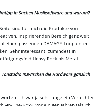
eimtipp in Sachen Musiksoftware und warum?
Seite sind für mich die Produkte von
eativen, inspirierenden Bereich ganz weit
 mal einen passenden DAMAGE-Loop unter
en. Sehr interessant, zumindest in
ätigungsfeld Heavy Rock bis Metal.
 Tonstudio inzwischen die Hardware gänzlich
orten. Ich war ja sehr lange ein Verfechter
ch »In-The-Box«. Vor einigen Jahren (als ich