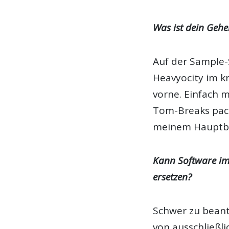
Was ist dein Geh
Auf der Sample-
Heavyocity im kr
vorne. Einfach
Tom-Breaks pack
meinem Hauptbet
Kann Software im
ersetzen?
Schwer zu beantw
von ausschließli