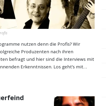
rofis
ogramme nutzen denn die Profis? Wir
folgreiche Produzenten nach ihren
en befragt und hier sind die Interviews mit
annenden Erkenntnissen. Los geht’s mit…
uerfeind