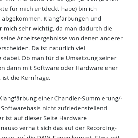
te für mich entdeckt habe) bin ich
on abgekommen. Klangfärbungen und
r mich sehr wichtig, da man dadurch die
, seine Arbeitsergebnisse von denen anderer
rscheiden. Da ist natürlich viel
 dabei. Ob man für die Umsetzung seiner
en dann mit Software oder Hardware eher
ist die Kernfrage.
e Klangfärbung einer Chandler-Summierung/-
 Softwarebasis nicht zufriedenstellend
r ist auf dieser Seite Hardware
nauso verhält sich das auf der Recording-
or man auf die DAW-Ebene kommt. Etwa mit