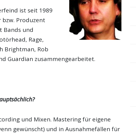
rfeind ist seit 1989
r bzw. Produzent
it Bands und
otörhead, Rage,
ah Brightman, Rob
ind Guardian zusammengearbeitet.
auptsächlich?
cording und Mixen. Mastering für eigene
enn gewünscht) und in Ausnahmefällen für