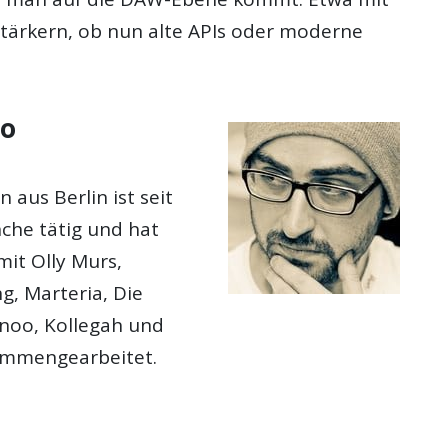
tärkern, ob nun alte APIs oder moderne
mo
aus Berlin ist seit
nche tätig und hat
it Olly Murs,
g, Marteria, Die
inoo, Kollegah und
ammengearbeitet.