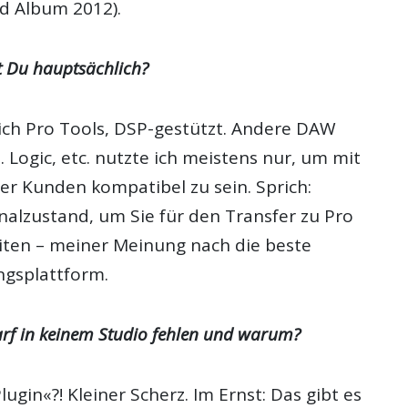
d Album 2012).
 Du hauptsächlich?
 ich Pro Tools, DSP-gestützt. Andere DAW
. Logic, etc. nutzte ich meistens nur, um mit
r Kunden kompatibel zu sein. Sprich:
nalzustand, um Sie für den Transfer zu Pro
iten – meiner Meinung nach die beste
ngsplattform.
arf in keinem Studio fehlen und warum?
ugin«?! Kleiner Scherz. Im Ernst: Das gibt es