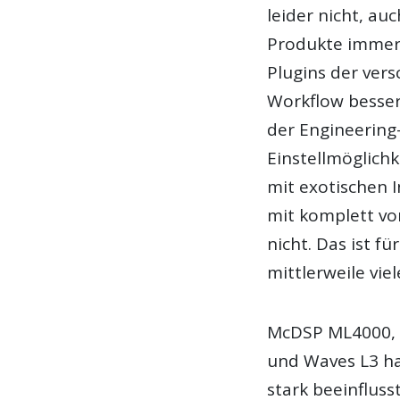
leider nicht, au
Produkte immer 
Plugins der ver
Workflow besser 
der Engineering-
Einstellmöglichk
mit exotischen 
mit komplett vo
nicht. Das ist f
mittlerweile viel
McDSP ML4000, T
und Waves L3 ha
stark beeinflusst