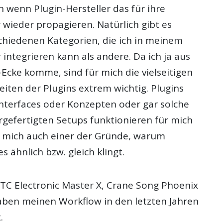
ch wenn Plugin-Hersteller das für ihre
wieder propagieren. Natürlich gibt es
schiedenen Kategorien, die ich in meinem
integrieren kann als andere. Da ich ja aus
Ecke komme, sind für mich die vielseitigen
eiten der Plugins extrem wichtig. Plugins
Interfaces oder Konzepten oder gar solche
rgefertigten Setups funktionieren für mich
ür mich auch einer der Gründe, warum
es ähnlich bzw. gleich klingt.
C Electronic Master X, Crane Song Phoenix
ben meinen Workflow in den letzten Jahren
.