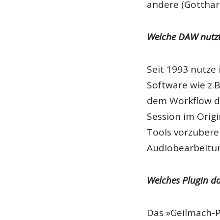
andere (Gotthar
Welche DAW nutzt
Seit 1993 nutze
Software wie z.B
dem Workflow de
Session im Origi
Tools vorzubere
Audiobearbeitu
Welches Plugin d
Das »Geilmach-Pl