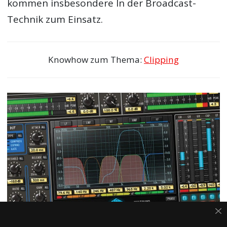
kommen insbesondere In der Broadcast-
Technik zum Einsatz.
Knowhow zum Thema:
Clipping
Multiband-Kompressor