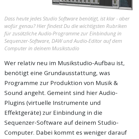
Dass heute jedes Studio Software benötigt, ist klar - aber
wofür genau? Hier findest Du die wichtigsten Rubriken
für zusätzliche Audio-Programme zur Einbindung in
Sequenzer-Software, DAW und Audio-Editor auf dem
Computer in deinem Musikstudio
Wer relativ neu im Musikstudio-Aufbau ist,
benötigt eine Grundausstattung, was
Programme zur Produktion von Musik &
Sound angeht. Gemeint sind hier Audio-
Plugins (virtuelle Instrumente und
Effektgeräte) zur Einbindung in die
Sequenzer-Software auf deinem Studio-
Computer. Dabei kommt es weniger darauf