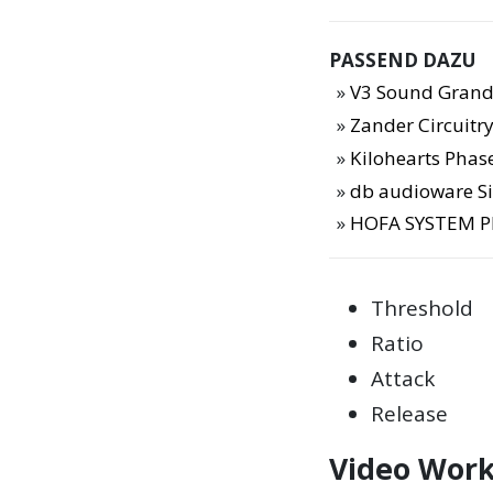
PASSEND DAZU
V3 Sound Grand
Zander Circuitry
Kilohearts Phase
db audioware Si
HOFA SYSTEM Pl
Threshold
Ratio
Attack
Release
Video Work