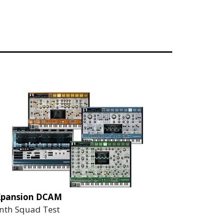
Xpansion DCAM
nth Squad Test