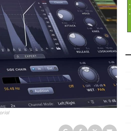
orial