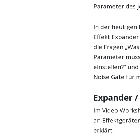
Parameter des je
In der heutigen
Effekt Expander 
die Fragen „Was 
Parameter muss 
einstellen?“ und
Noise Gate für 
Expander /
Im Video Worksh
an Effektgeräten
erklärt: