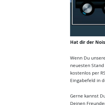
Hat dir der No
Wenn Du unsere 
neuesten Stand b
kostenlos per R
Eingabefeld in d
Gerne kannst Du
Deinen Freunden