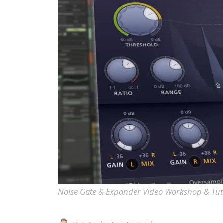
Noise Gate & Expander Video Workshop & Tut