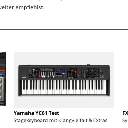
eiter empfiehlst.
Yamaha YC61 Test
F
Stagekeyboard mit Klangvielfalt & Extras
Sy