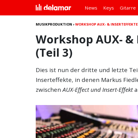
News
Keys
Gitarre
MUSIKPRODUKTION
›
WORKSHOP AUX- & INSERTEFFEKTE 
Workshop AUX- & I
(Teil 3)
Dies ist nun der dritte und letzte T
Inserteffekte, in denen Markus Fied
zwischen
AUX-Effect und Insert-Effekt
a