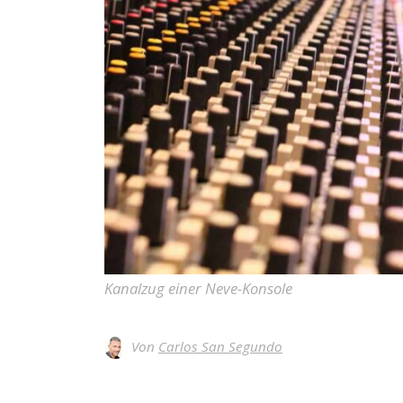
Kanalzug einer Neve-Konsole
Von
Carlos San Segundo