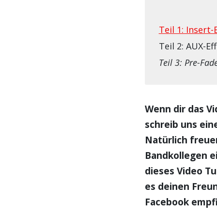
Teil 1: Insert-
Teil 2: AUX-Ef
Teil 3: Pre-Fad
Wenn dir das Vi
schreib uns ei
Natürlich freue
Bandkollegen ei
dieses Video Tu
es deinen Freun
Facebook empfi