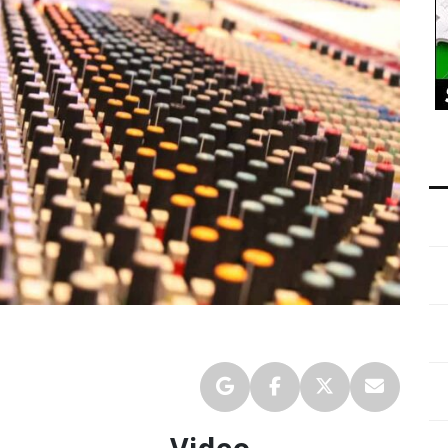
Video