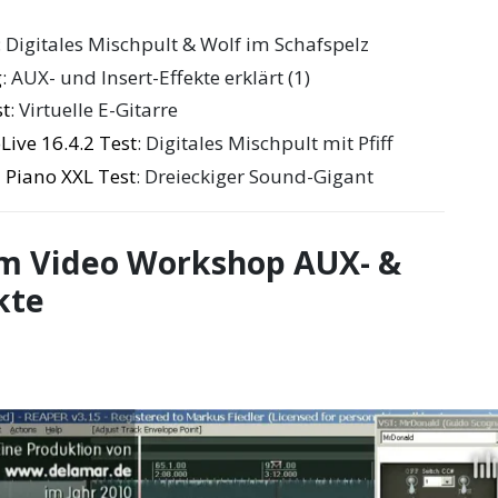
: Digitales Mischpult & Wolf im Schafspelz
g
: AUX- und Insert-Effekte erklärt (1)
st
: Virtuelle E-Gitarre
Live 16.4.2 Test
: Digitales Mischpult mit Pfiff
 Piano XXL Test
: Dreieckiger Sound-Gigant
um Video Workshop AUX- &
kte