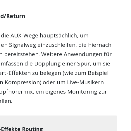
d/Return
 die AUX-Wege hauptsächlich, um
den Signalweg einzuschleifen, die hiernach
en bereitstehen. Weitere Anwendungen für
umfassen die Dopplung einer Spur, um sie
rt-Effekten zu belegen (wie zum Beispiel
len Kompression) oder um Live-Musikern
opfhörermix, ein eigenes Monitoring zur
llen.
-Effekte Routing