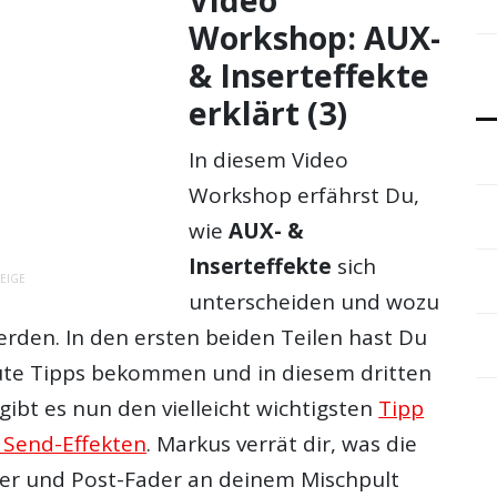
Workshop: AUX-
& Inserteffekte
erklärt (3)
In diesem Video
Workshop erfährst Du,
wie
AUX- &
Inserteffekte
sich
EIGE
unterscheiden und wozu
erden. In den ersten beiden Teilen hast Du
gute Tipps bekommen und in diesem dritten
 gibt es nun den vielleicht wichtigsten
Tipp
 Send-Effekten
. Markus verrät dir, was die
der und Post-Fader an deinem Mischpult