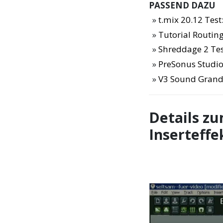
PASSEND DAZU
t.mix 20.12 Test
Tutorial Routin
Shreddage 2 Te
PreSonus Studio
V3 Sound Grand
Details z
Inserteffe