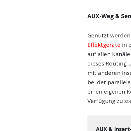
AUX-Weg & Sen
Genutzt werden
Effektgeräte
in 
auf allen Kanäl
dieses Routing 
mit anderen Inse
bei der paralle
einen eigenen K
Verfügung zu ste
AUX & Insert