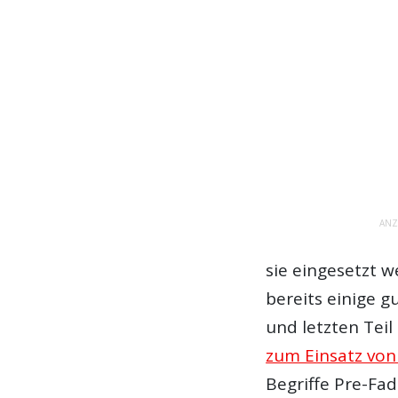
ANZ
sie eingesetzt w
bereits einige 
und letzten Teil
zum Einsatz von
Begriffe Pre-Fa