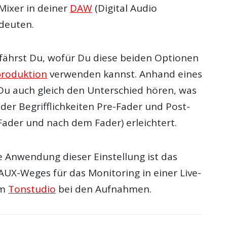
Mixer in deiner
DAW
(Digital Audio
deuten.
fährst Du, wofür Du diese beiden Optionen
roduktion
verwenden kannst. Anhand eines
 Du auch gleich den Unterschied hören, was
der Begrifflichkeiten Pre-Fader und Post-
Fader und nach dem Fader) erleichtert.
e Anwendung dieser Einstellung ist das
UX-Weges für das Monitoring in einer Live-
im
Tonstudio
bei den Aufnahmen.