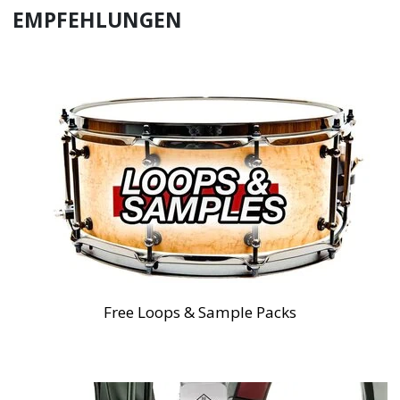
EMPFEHLUNGEN
Free Loops & Sample Packs