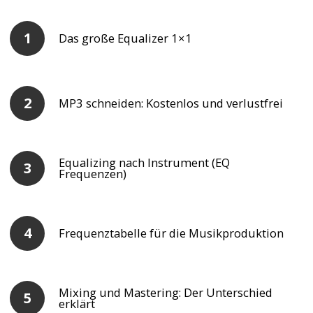
Das große Equalizer 1×1
MP3 schneiden: Kostenlos und verlustfrei
Equalizing nach Instrument (EQ
Frequenzen)
Frequenztabelle für die Musikproduktion
Mixing und Mastering: Der Unterschied
erklärt