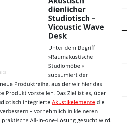
Akustisch
dienlicher
Studiotisch –
Vicoustic Wave
Desk
Unter dem Begriff
»Raumakustische
Studiomöbel«
EIGE
subsumiert der
 neue Produktreihe, aus der wir hier das
e Produkt vorstellen. Das Ziel ist es, über
udiotisch integrierte
Akustikelemente
die
verbessern – vornehmlich in kleineren
 praktische All-in-one-Lösung gesucht wird.