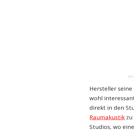
ANZ
Hersteller seine
wohl interessant
direkt in den St
Raumakustik
zu 
Studios, wo eine