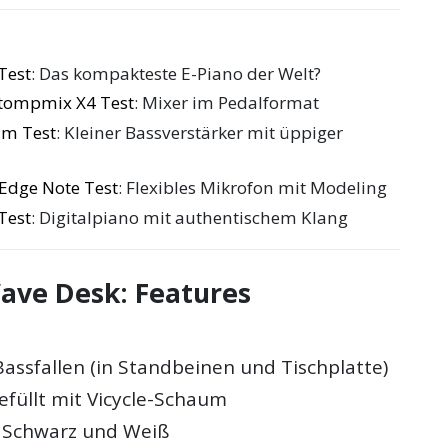
Test
: Das kompakteste E-Piano der Welt?
 Stompmix X4 Test
: Mixer im Pedalformat
 im Test
: Kleiner Bassverstärker mit üppiger
Edge Note Test
: Flexibles Mikrofon mit Modeling
Test
: Digitalpiano mit authentischem Klang
Wave Desk: Features
Bassfallen (in Standbeinen und Tischplatte)
efüllt mit Vicycle-Schaum
in Schwarz und Weiß