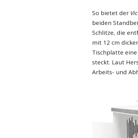
So bietet der
Vi
beiden Standbei
Schlitze, die en
mit 12 cm dicke
Tischplatte eine
steckt. Laut He
Arbeits- und Ab