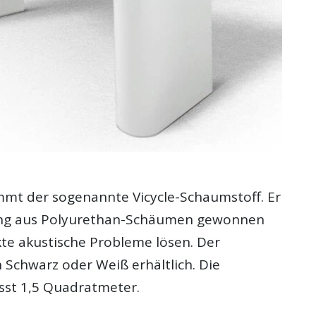
mt der sogenannte Vicycle-Schaumstoff. Er
ling aus Polyurethan-Schäumen gewonnen
kte akustische Probleme lösen. Der
in Schwarz oder Weiß erhältlich. Die
isst 1,5 Quadratmeter.