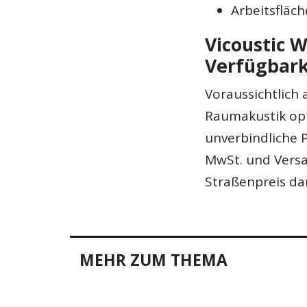
Arbeitsfläch
Vicoustic W
Verfügbark
Voraussichtlich
Raumakustik opti
unverbindliche P
MwSt. und Versan
Straßenpreis dan
MEHR ZUM THEMA