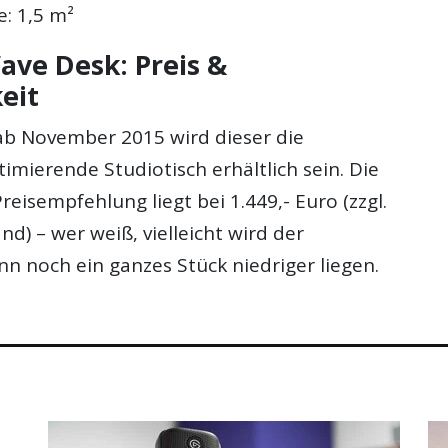
e: 1,5 m²
ave Desk: Preis &
eit
 ab November 2015 wird dieser die
mierende Studiotisch erhältlich sein. Die
reisempfehlung liegt bei 1.449,- Euro (zzgl.
d) – wer weiß, vielleicht wird der
n noch ein ganzes Stück niedriger liegen.