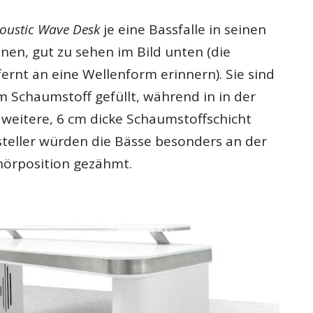
coustic Wave Desk
je eine Bassfalle in seinen
nen, gut zu sehen im Bild unten (die
tfernt an eine Wellenform erinnern). Sie sind
m Schaumstoff gefüllt, während in in der
 weitere, 6 cm dicke Schaumstoffschicht
rsteller würden die Bässe besonders an der
hörposition gezähmt.