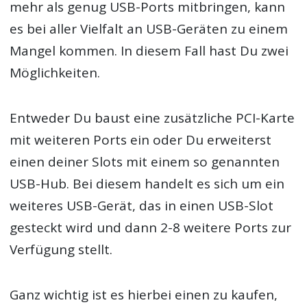
mehr als genug USB-Ports mitbringen, kann
es bei aller Vielfalt an USB-Geräten zu einem
Mangel kommen. In diesem Fall hast Du zwei
Möglichkeiten.
Entweder Du baust eine zusätzliche PCI-Karte
mit weiteren Ports ein oder Du erweiterst
einen deiner Slots mit einem so genannten
USB-Hub. Bei diesem handelt es sich um ein
weiteres USB-Gerät, das in einen USB-Slot
gesteckt wird und dann 2-8 weitere Ports zur
Verfügung stellt.
Ganz wichtig ist es hierbei einen zu kaufen,