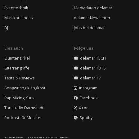
Eventtechnik
Mediadaten delamar
Musikbusiness
delamar Newsletter
DJ
Jobs bei delamar
Lies auch
Folge uns
Quintenzirkel
delamar TECH
Gitarrengriffe
delamar TUTS
Tests & Reviews
delamar TV
Songwriting klangkost
Instagram
Rap Mixing Kurs
Facebook
Tonstudio Darmstadt
X.com
Podcast für Musiker
Spotify
© delamar - Fachmagazin für Musiker