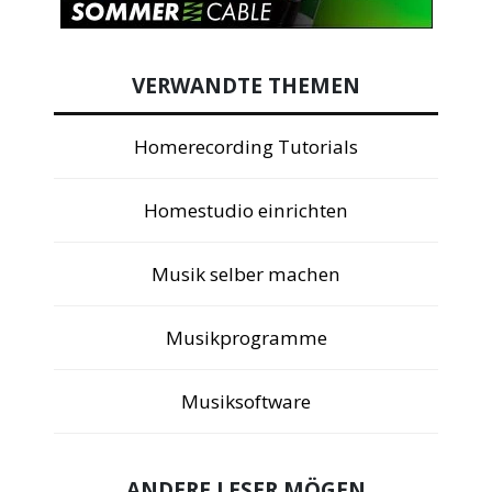
VERWANDTE THEMEN
Homerecording Tutorials
Homestudio einrichten
Musik selber machen
Musikprogramme
Musiksoftware
ANDERE LESER MÖGEN