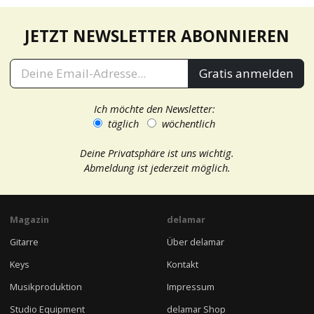
JETZT NEWSLETTER ABONNIEREN
Gratis anmelden
Ich möchte den Newsletter:
täglich
wöchentlich
Deine Privatsphäre ist uns wichtig.
Abmeldung ist jederzeit möglich.
Magazin
delamar
Gitarre
Über delamar
Keys
Kontakt
Musikproduktion
Impressum
Studio Equipment
delamar Shop