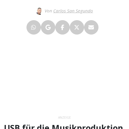
Von
Carlos San Segundo
ANZEIGE
USB für die Musikproduktion