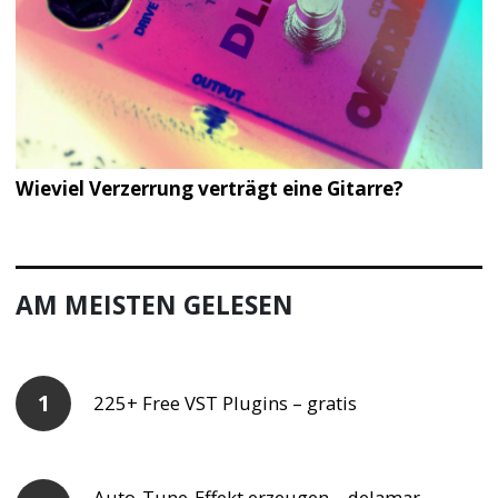
Wieviel Verzerrung verträgt eine Gitarre?
AM MEISTEN GELESEN
225+ Free VST Plugins – gratis
Auto-Tune-Effekt erzeugen – delamar