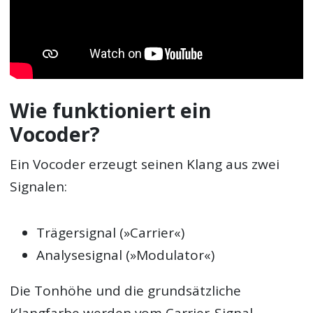
Wie funktioniert ein
Vocoder?
Ein Vocoder erzeugt seinen Klang aus zwei
Signalen:
Trägersignal (»Carrier«)
Analysesignal (»Modulator«)
Die Tonhöhe und die grundsätzliche
Klangfarbe werden vom Carrier-Signal