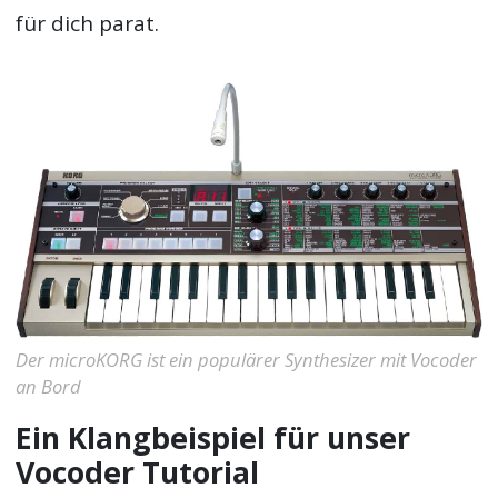
für dich parat.
Der microKORG ist ein populärer Synthesizer mit Vocoder
an Bord
Ein Klangbeispiel für unser
Vocoder Tutorial