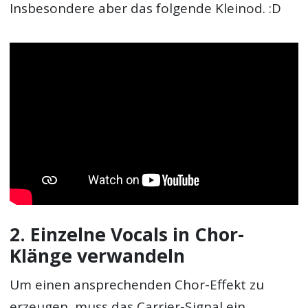
Insbesondere aber das folgende Kleinod. :D
2. Einzelne Vocals in Chor-
Klänge verwandeln
Um einen ansprechenden Chor-Effekt zu
erzeugen, muss das Carrier-Signal ein