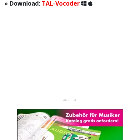
» Download:
TAL-Vocoder
ANZEIGE