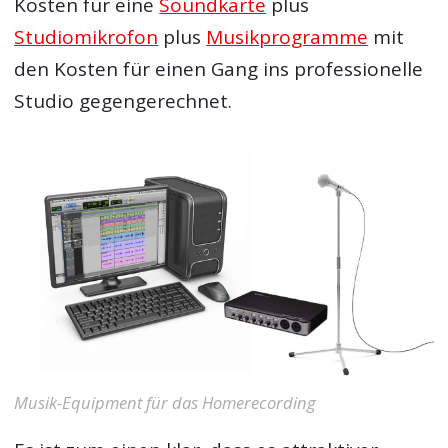
Kosten für eine
Soundkarte
plus
Studiomikrofon
plus
Musikprogramme
mit
den Kosten für einen Gang ins professionelle
Studio gegengerechnet.
Musik-Equipment für das Homerecording