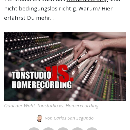
nicht bedingungslos richtig. Warum? Hier
erfährst Du mehr...
Qual der Wahl: Tonstudio vs. Homerecording
Von
Carlos San Segundo