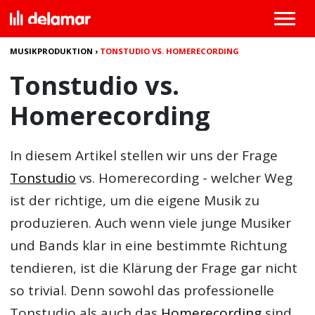
MUSIKPRODUKTION
›
TONSTUDIO VS. HOMERECORDING
Tonstudio vs.
Homerecording
In diesem Artikel stellen wir uns der Frage
Tonstudio
vs. Homerecording
- welcher Weg
ist der richtige, um die eigene Musik zu
produzieren. Auch wenn viele junge Musiker
und Bands klar in eine bestimmte Richtung
tendieren, ist die Klärung der Frage gar nicht
so trivial. Denn sowohl das professionelle
Tonstudio als auch das
Homerecording
sind