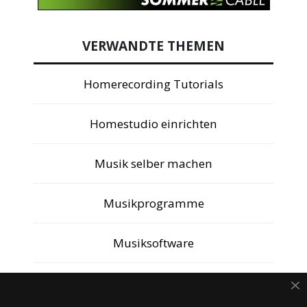
VERWANDTE THEMEN
Homerecording Tutorials
Homestudio einrichten
Musik selber machen
Musikprogramme
Musiksoftware
ANDERE LESER MÖGEN