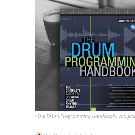
»The Drum Programming Handbook« von Justin