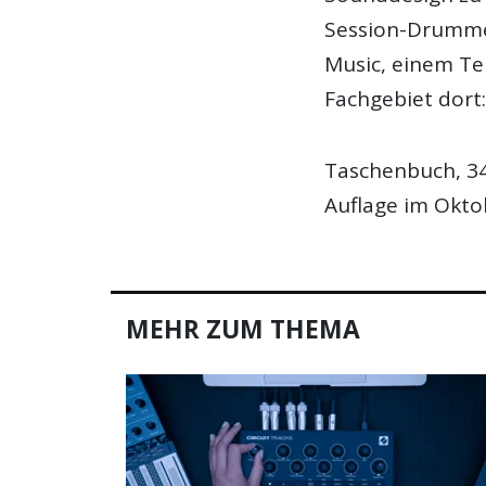
Session-Drummer
Music, einem Tei
Fachgebiet dort
Taschenbuch, 346
Auflage im Okto
MEHR ZUM THEMA