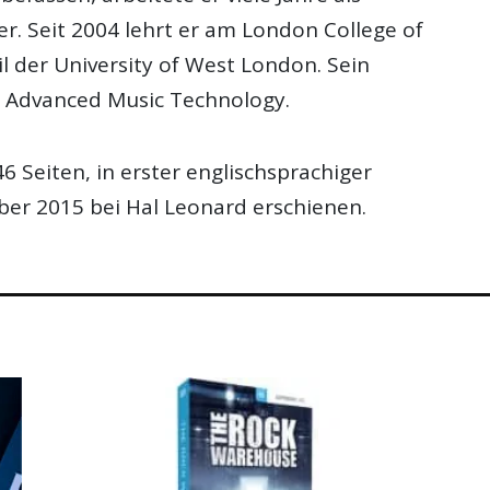
. Seit 2004 lehrt er am London College of
l der University of West London. Sein
: Advanced Music Technology.
 Seiten, in erster englischsprachiger
ber 2015 bei Hal Leonard erschienen.