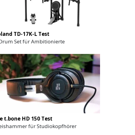
land TD-17K-L Test
Drum Set für Ambitionierte
e t.bone HD 150 Test
eishammer für Studiokopfhörer