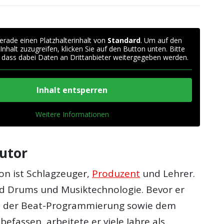
erade einen Platzhalterinhalt von
Standard
. Um auf den
 Inhalt zuzugreifen, klicken Sie auf den Button unten. Bitte
 dass dabei Daten an Drittanbieter weitergegeben werden.
Inhalt entsperren
Weitere Informationen
utor
son ist Schlagzeuger,
Produzent
und Lehrer.
nd Drums und Musiktechnologie. Bevor er
it der Beat-Programmierung sowie dem
efassen, arbeitete er viele Jahre als