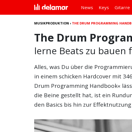
News
Keys
Gitarre
MUSIKPRODUKTION
›
THE DRUM PROGRAMMING HAND
The Drum Progra
lerne Beats zu bauen 
Alles, was Du über die Programmie
in einem schicken Hardcover mit 34
Drum Programming Handbook« lässt n
die Beine gestellt hat, ist ein Run
den Basics bis hin zur Effektnutzung