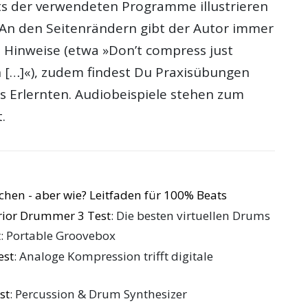
ts der verwendeten Programme illustrieren
. An den Seitenrändern gibt der Autor immer
e Hinweise (etwa »Don’t compress just
 […]«), zudem findest Du Praxisübungen
s Erlernten. Audiobeispiele stehen zum
.
chen - aber wie? Leitfaden für 100% Beats
rior Drummer 3 Test
: Die besten virtuellen Drums
t
: Portable Groovebox
est
: Analoge Kompression trifft digitale
st
: Percussion & Drum Synthesizer