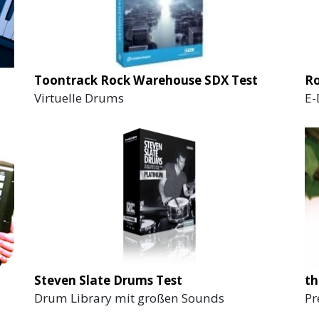
Ro
Toontrack Rock Warehouse SDX Test
E-
Virtuelle Drums
Steven Slate Drums Test
th
Drum Library mit großen Sounds
Pr