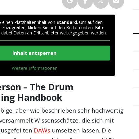
 einen Platzhalterinhalt von
Standard
. Um auf den
t zuzugreifen, klicken Sie auf den Button unten. Bitte
 dabei Daten an Drittanbieter weitergegeben werden.
Inhalt entsperren
Weitere Informationen
erson – The Drum
ing Handbook
obige, aber wie beschrieben sehr hochwertig
 versammelt Wissensschätze, die sich mit
ausgefeilten
DAWs
umsetzen lassen. Die