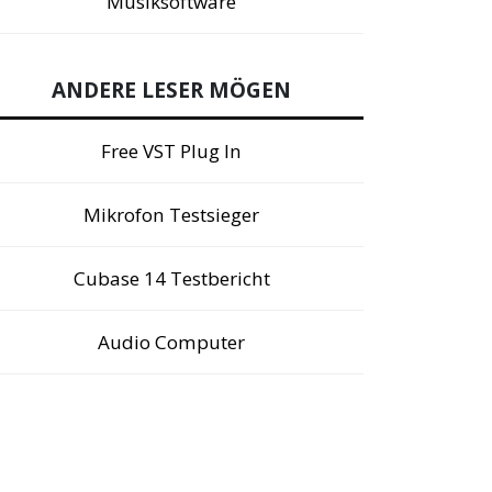
Musiksoftware
ANDERE LESER MÖGEN
Free VST Plug In
Mikrofon Testsieger
Cubase 14 Testbericht
Audio Computer