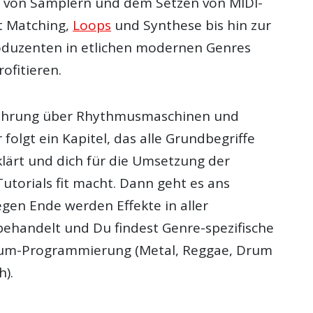
 von Samplern und dem Setzen von MIDI-
t Matching,
Loops
und Synthese bis hin zur
oduzenten in etlichen modernen Genres
ofitieren.
führung über Rhythmusmaschinen und
olgt ein Kapitel, das alle Grundbegriffe
klärt und dich für die Umsetzung der
utorials fit macht. Dann geht es ans
gen Ende werden Effekte in aller
 behandelt und Du findest Genre-spezifische
rum-Programmierung (Metal, Reggae, Drum
h).