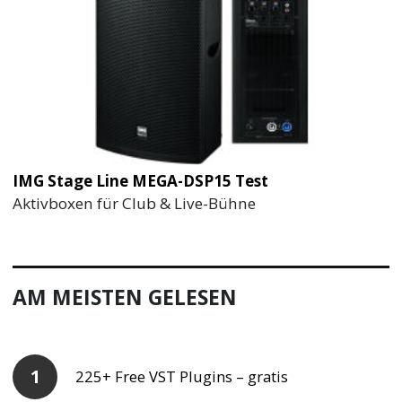
IMG Stage Line MEGA-DSP15 Test
Aktivboxen für Club & Live-Bühne
AM MEISTEN GELESEN
225+ Free VST Plugins – gratis