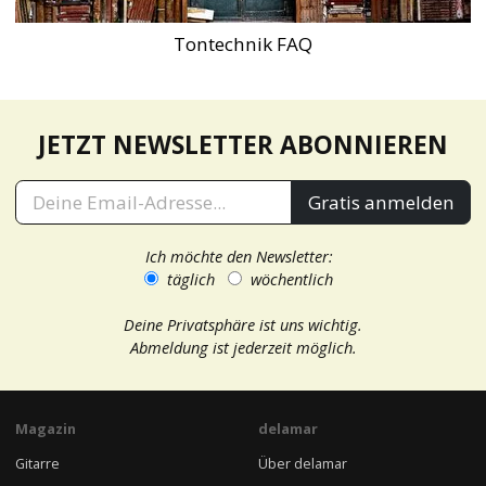
Tontechnik FAQ
JETZT NEWSLETTER ABONNIEREN
Gratis anmelden
Ich möchte den Newsletter:
täglich
wöchentlich
Deine Privatsphäre ist uns wichtig.
Abmeldung ist jederzeit möglich.
Magazin
delamar
Gitarre
Über delamar