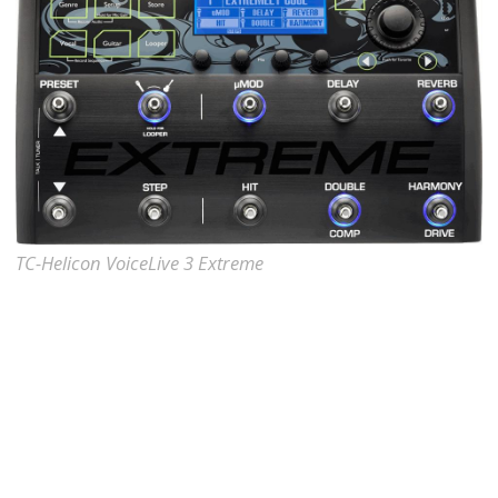
TC-Helicon VoiceLive 3 Extreme