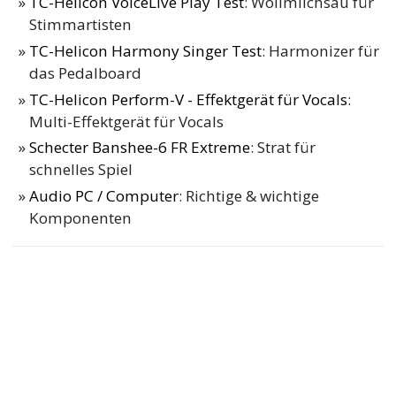
TC-Helicon VoiceLive Play Test
: Wollmilchsau für
Stimmartisten
TC-Helicon Harmony Singer Test
: Harmonizer für
das Pedalboard
TC-Helicon Perform-V - Effektgerät für Vocals
:
Multi-Effektgerät für Vocals
Schecter Banshee-6 FR Extreme
: Strat für
schnelles Spiel
Audio PC / Computer
: Richtige & wichtige
Komponenten