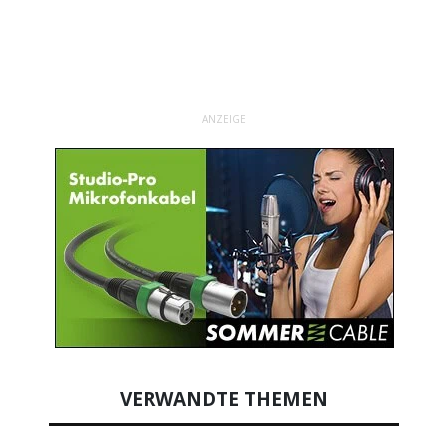
ANZEIGE
VERWANDTE THEMEN