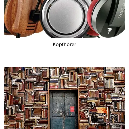
Kopfhörer