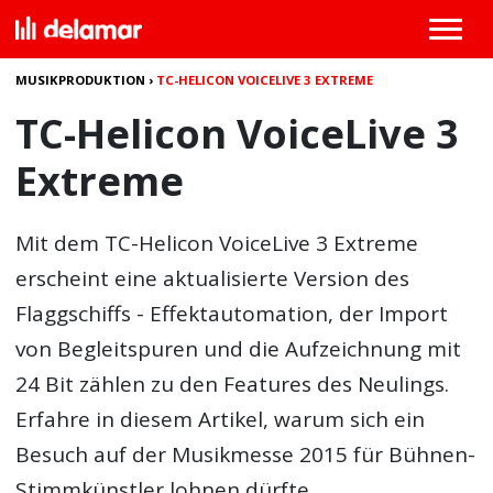
MUSIKPRODUKTION
›
TC-HELICON VOICELIVE 3 EXTREME
TC-Helicon VoiceLive 3
Extreme
Mit dem
TC-Helicon VoiceLive 3 Extreme
erscheint eine aktualisierte Version des
Flaggschiffs - Effektautomation, der Import
von Begleitspuren und die Aufzeichnung mit
24 Bit zählen zu den Features des Neulings.
Erfahre in diesem Artikel, warum sich ein
Besuch auf der Musikmesse 2015 für Bühnen-
Stimmkünstler lohnen dürfte.