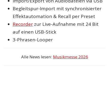
Import/Export von Audiodateien via USB
Begleitspur-Import mit synchronisierter
Effektautomation & Recall per Preset
Recorder
zur Live-Aufnahme mit 24 Bit
auf einen USB-Stick
3-Phrasen-Looper
Alle News lesen:
Musikmesse 2026