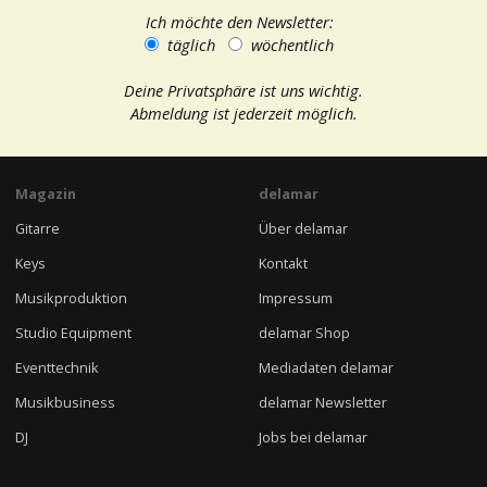
Ich möchte den Newsletter:
täglich
wöchentlich
Deine Privatsphäre ist uns wichtig.
Abmeldung ist jederzeit möglich.
Magazin
delamar
Gitarre
Über delamar
Keys
Kontakt
Musikproduktion
Impressum
Studio Equipment
delamar Shop
Eventtechnik
Mediadaten delamar
Musikbusiness
delamar Newsletter
DJ
Jobs bei delamar