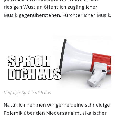
riesigen Wust an öffentlich zugänglicher
Musik gegenüberstehen. Fürchterlicher Musik.
Umfrage: Sprich dich aus
Natürlich nehmen wir gerne deine schneidige
Polemik über den Niedergang musikalischer