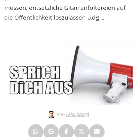
müssen, entsetzliche Gitarrenfoltereien auf
die Öffentlichkeit loszulassen u.dgl...
Von
Felix Baarß