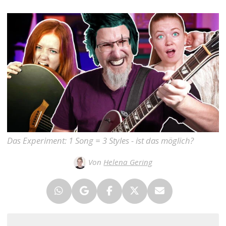
Das Experiment: 1 Song = 3 Styles - ist das möglich?
Von
Helena Gering