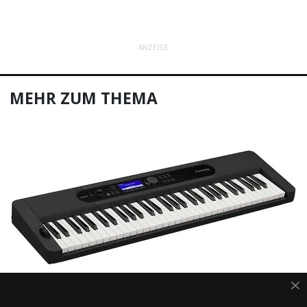
ANZEIGE
MEHR ZUM THEMA
Casio CT-S400 Test