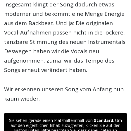
Insgesamt klingt der Song dadurch etwas
moderner und bekommt eine Menge Energie
aus dem Backbeat. Und ja: Die originalen
Vocal-Aufnahmen passen nicht in die lockere,
tanzbare Stimmung des neuen Instrumentals.
Deswegen haben wir die Vocals neu
aufgenommen, zumal wir das Tempo des
Songs erneut verändert haben.
Wir erkennen unseren Song vom Anfang nun
kaum wieder.
Sie sehen gerade einen Platzhalterinhalt von
Standard
. Um
auf den eigentlichen Inhalt zuzugreifen, klicken Sie auf den
Button unten. Bitte beachten Sie, dass dabei Daten an