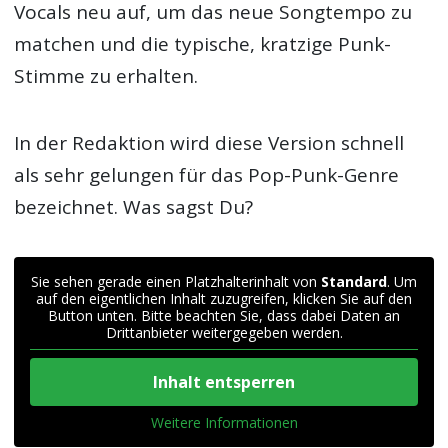
Vocals neu auf, um das neue Songtempo zu
matchen und die typische, kratzige Punk-
Stimme zu erhalten.
In der Redaktion wird diese Version schnell
als sehr gelungen für das Pop-Punk-Genre
bezeichnet. Was sagst Du?
Sie sehen gerade einen Platzhalterinhalt von
Standard
. Um
auf den eigentlichen Inhalt zuzugreifen, klicken Sie auf den
Button unten. Bitte beachten Sie, dass dabei Daten an
Drittanbieter weitergegeben werden.
Inhalt entsperren
Weitere Informationen