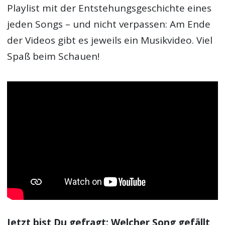
Playlist mit der Entstehungsgeschichte eines
jeden Songs – und nicht verpassen: Am Ende
der Videos gibt es jeweils ein Musikvideo. Viel
Spaß beim Schauen!
Jetzt bist Du gefragt: Welcher Song gefällt